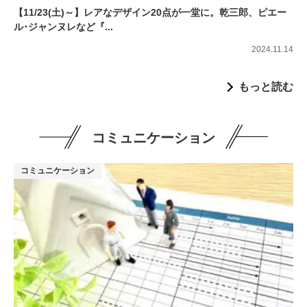
【11/23(土)～】レアなデザイン20点が一堂に。乾三郎、ピエー
ル･ジャンヌレなど『...
2024.11.14
もっと読む
コミュニケーション
コミュニケーション