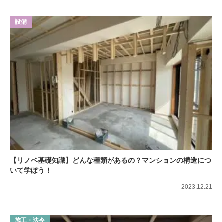
設備
【リノベ基礎知識】どんな種類があるの？マンションの構造につ
いて学ぼう！
2023.12.21
施工・法令