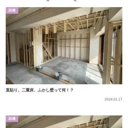
設備
直貼り、二重床、ふかし壁って何！？
2024.01.17
設備