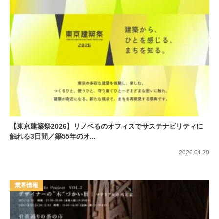
【東京建築祭2026】リノベるのオフィスでサステナビリティに
触れる3日間／築55年のオ...
2026.04.20
業界情報