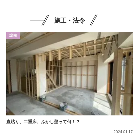
施工・法令
設備
直貼り、二重床、ふかし壁って何！？
2024.01.17