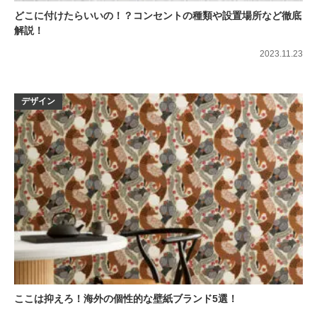
どこに付けたらいいの！？コンセントの種類や設置場所など徹底
解説！
2023.11.23
デザイン
ここは抑えろ！海外の個性的な壁紙ブランド5選！