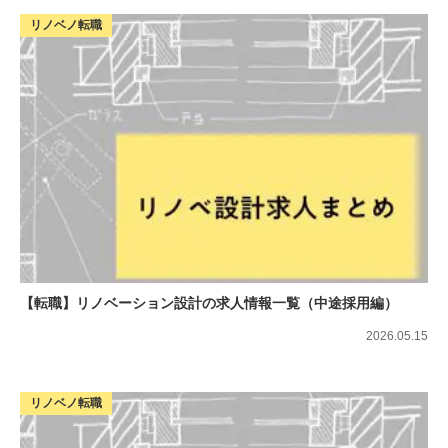
リノベノ転職
【転職】リノベーション設計の求人情報一覧（中途採用編）
2026.05.15
リノベノ転職