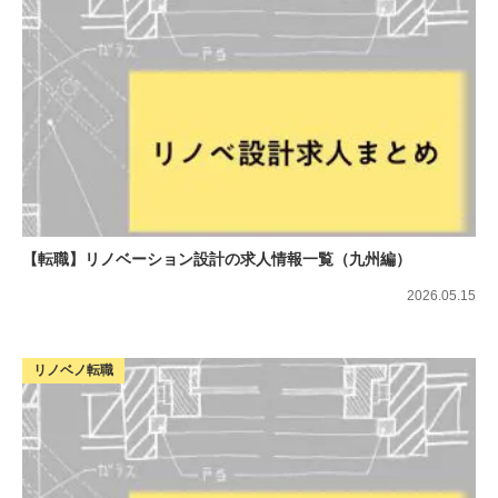
【転職】リノベーション設計の求人情報一覧（九州編）
2026.05.15
リノベノ転職