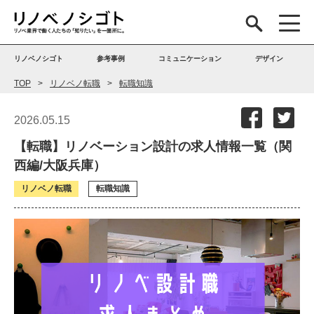
リノベノシゴト
参考事例
コミュニケーション
デザイン
TOP
リノベノ転職
転職知識
2026.05.15
【転職】リノベーション設計の求人情報一覧（関
西編/大阪兵庫）
リノベノ転職
転職知識