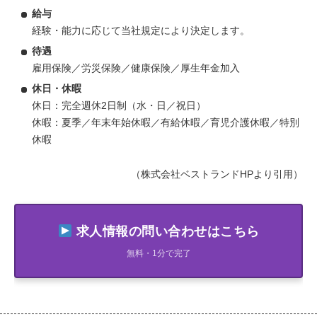
給与
経験・能力に応じて当社規定により決定します。
待遇
雇用保険／労災保険／健康保険／厚生年金加入
休日・休暇
休日：完全週休2日制（水・日／祝日）
休暇：夏季／年末年始休暇／有給休暇／育児介護休暇／特別
休暇
（株式会社ベストランドHPより引用）
求人情報の問い合わせはこちら
無料・1分で完了