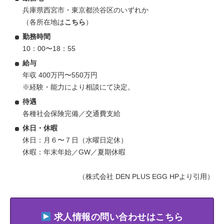
兵庫県西宮市・東京都渋谷区のいずれか
（各所在地は
こちら
）
勤務時間
10：00〜18：55
給与
年収 400万円〜550万円
※経験・能力により相談にて決定。
待遇
各種社会保険完備／交通費支給
休日・休暇
休日：月６〜７日（水曜日定休）
休暇：年末年始／GW／夏期休暇
（株式会社 DEN PLUS EGG HPより引用）
求人情報の問い合わせはこちら