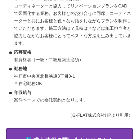
コーディネーターと協力してリノベーションプランをCAD
で図面化する業務。お客様とのお打合せに同席、コーディネ
ーターと共にお客様と色々なお話をしながらプランを制作し
ていただきます。施工方法は？見積は？などは施工担当者と
協力しながらお客様にとってベストな方法を生み出していき
ます。
応募資格
有資格者（一級・二級建築士必須）
勤務地
神戸市中央区北長狭通3丁目9-1
＊在宅勤務OK
年収給与
案件ベースでの委託契約となります。
（G-FLAT株式会社HPより引用）