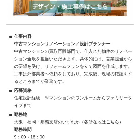
仕事内容
中古マンションリノベーション／設計プランナー
中古マンションの買取再販部門で、仕入れた物件のリノベー
ション全般を担当いただきます。具体的には、営業担当から
の要望を受け、リフォームプランを立て図面を作成します。
工事は外部業者へ依頼をしており、完成後、現場の確認をす
るところまでが業務です。
応募資格
住宅設計経験 ※マンションのワンルームからファミリータ
イプまで
勤務地
大阪・福岡・那覇支店のいずれか（各所在地は
こちら
）
勤務時間
9：00～18：00