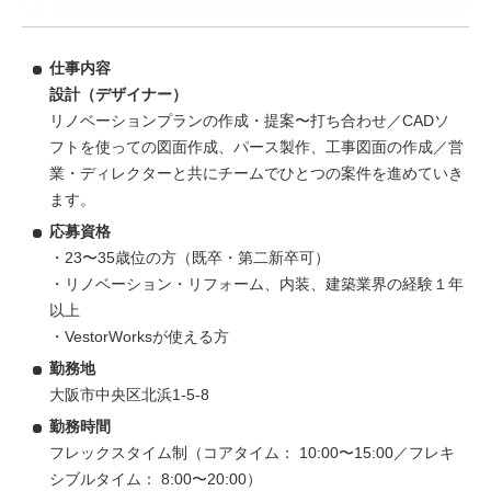
仕事内容
設計（デザイナー）
リノベーションプランの作成・提案〜打ち合わせ／CADソ
フトを使っての図面作成、パース製作、工事図面の作成／営
業・ディレクターと共にチームでひとつの案件を進めていき
ます。
応募資格
・23〜35歳位の方（既卒・第二新卒可）
・リノベーション・リフォーム、内装、建築業界の経験１年
以上
・VestorWorksが使える方
勤務地
大阪市中央区北浜1-5-8
勤務時間
フレックスタイム制（コアタイム： 10:00〜15:00／フレキ
シブルタイム： 8:00〜20:00）