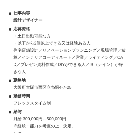
仕事内容
設計デザイナー
応募資格
・土日出勤可能な方
・以下から2個以上できる又は経験ある人
住宅店舗設計／リノベーションプランニング／現場管理／積
算／インテリアコーディネート／営業／ライティング／CA
D／プレゼン資料作成／DIYができる人／９（ナイン）が好
きな人
勤務地
大阪府大阪市西区立売堀4-7-25
勤務時間
フレックスタイム制
給与
月給 300,000円～500,000円
※経験・能力を考慮の上、決定。