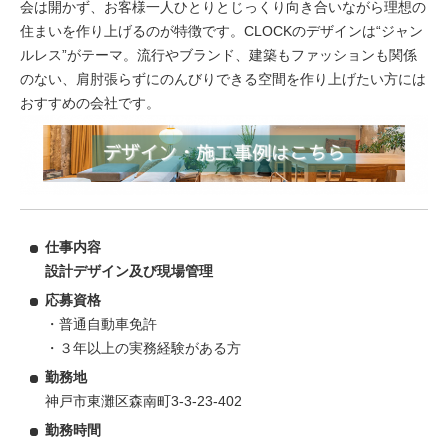
会は開かず、お客様一人ひとりとじっくり向き合いながら理想の
住まいを作り上げるのが特徴です。CLOCKのデザインは“ジャン
ルレス”がテーマ。流行やブランド、建築もファッションも関係
のない、肩肘張らずにのんびりできる空間を作り上げたい方には
おすすめの会社です。
仕事内容
設計デザイン及び現場管理
応募資格
・普通自動車免許
・３年以上の実務経験がある方
勤務地
神戸市東灘区森南町3-3-23-402
勤務時間