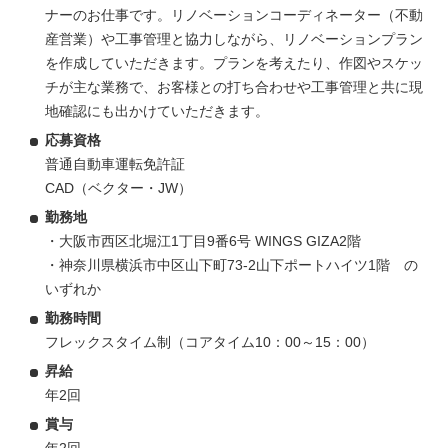
ナーのお仕事です。リノベーションコーディネーター（不動
産営業）や工事管理と協力しながら、リノベーションプラン
を作成していただきます。プランを考えたり、作図やスケッ
チが主な業務で、お客様との打ち合わせや工事管理と共に現
地確認にも出かけていただきます。
応募資格
普通自動車運転免許証
CAD（ベクター・JW）
勤務地
・大阪市西区北堀江1丁目9番6号 WINGS GIZA2階
・神奈川県横浜市中区山下町73-2山下ポートハイツ1階 の
いずれか
勤務時間
フレックスタイム制（コアタイム10：00～15：00）
昇給
年2回
賞与