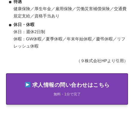
待遇
健康保険／厚生年金／雇用保険／労働災害補償保険／交通費
規定支給／資格手当あり
休日・休暇
休日：週休2日制
休暇：GW休暇／夏季休暇／年末年始休暇／慶弔休暇／リフ
レッシュ休暇
（９株式会社HPより引用）
求人情報の問い合わせはこちら
無料・1分で完了