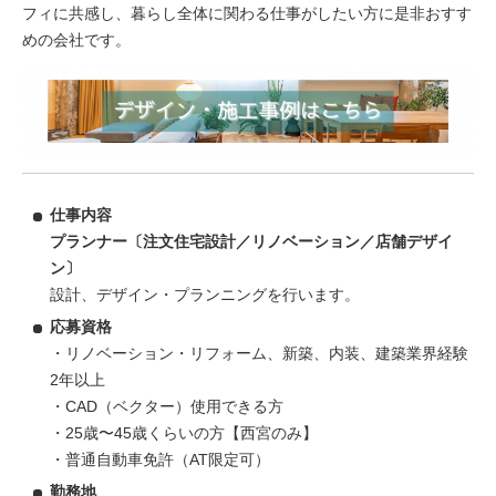
フィに共感し、暮らし全体に関わる仕事がしたい方に是非おすす
めの会社です。
仕事内容
プランナー〔注文住宅設計／リノベーション／店舗デザイ
ン〕
設計、デザイン・プランニングを行います。
応募資格
・リノベーション・リフォーム、新築、内装、建築業界経験
2年以上
・CAD（ベクター）使用できる方
・25歳〜45歳くらいの方【西宮のみ】
・普通自動車免許（AT限定可）
勤務地