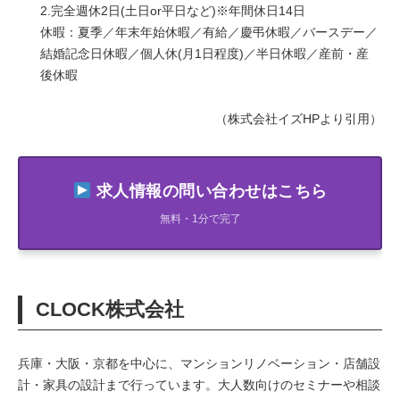
2.完全週休2日(土日or平日など)※年間休日14日
休暇：夏季／年末年始休暇／有給／慶弔休暇／バースデー／
結婚記念日休暇／個人休(月1日程度)／半日休暇／産前・産
後休暇
（株式会社イズHPより引用）
求人情報の問い合わせはこちら
無料・1分で完了
CLOCK株式会社
兵庫・大阪・京都を中心に、マンションリノベーション・店舗設
計・家具の設計まで行っています。大人数向けのセミナーや相談