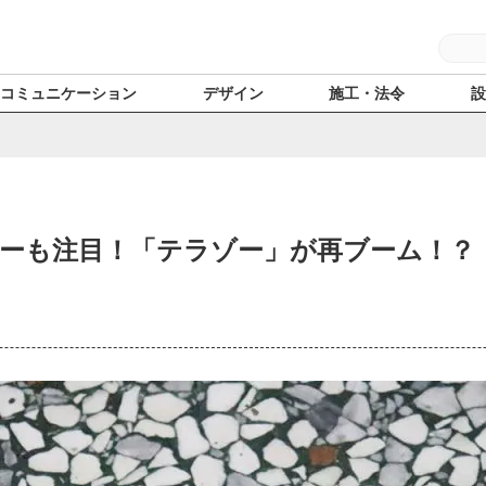
コミュニケーション
デザイン
施工・法令
ーも注目！「テラゾー」が再ブーム！？