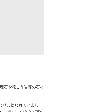
理石や花こう岩等の石材
わりに使われていまし