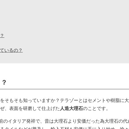
？
ているの？
？？
をそもそも知っていますか？テラゾーとはセメントや樹脂に大
ぜ、表面を研磨して仕上げた
人造大理石
のことです。
上前のイタリア発祥で、昔は大理石より安価だった為大理石の代