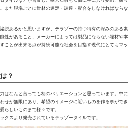
るタイルなどが普及し、輸入石材も安価に手に入り始め、徐々
。また現場ごとに骨材の選定・調達・配合をしなければならな
諸説あるかと思いますが、テラゾーの持つ特有の深みのある素
能性があること、メーカーによっては製品にならない端材や本
すことが出来る点が持続可能な社会を目指す現代にとてもマッ
徴は？
力はなんと言っても柄のバリエーションと思っています。中に
わせが無限にあり、希望のイメージに近いものを作る事ができ
愛らしいものまで様々です。
ックスより発売されているテラゾータイルです。