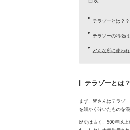
目次
テラゾーとは？？
テラゾーの特徴は
どんな所に使われ
テラゾーとは
まず、皆さんはテラゾー
を細かく砕いたものを混
歴史は古く、500年以