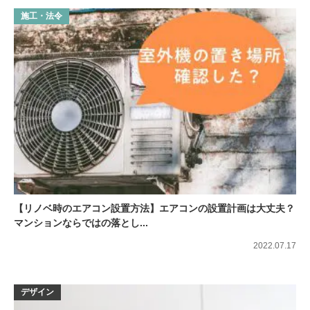
施工・法令
【リノベ時のエアコン設置方法】エアコンの設置計画は大丈夫？
マンションならではの落とし...
2022.07.17
デザイン