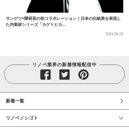
サンゲツ×隈研吾の初コラボレーション！日本の伝統美を表現し
た内装材シリーズ「カゲトヒカ...
2021.09.23
リノベ業界の新着情報配信中
新着一覧
リノベノシゴト