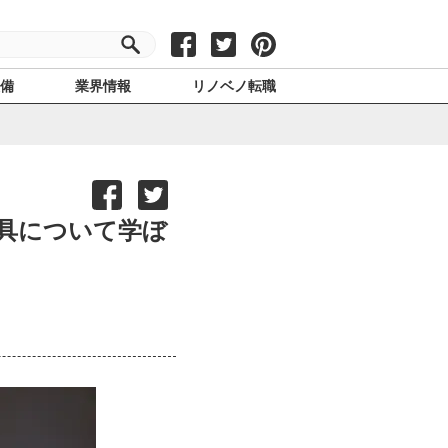
設備
業界情報
リノベノ転職
具について学ぼ