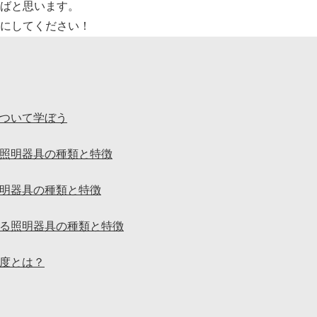
ばと思います。
にしてください！
ついて学ぼう
照明器具の種類と特徴
明器具の種類と特徴
る照明器具の種類と特徴
度とは？