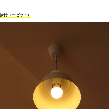
掛けローゼット）