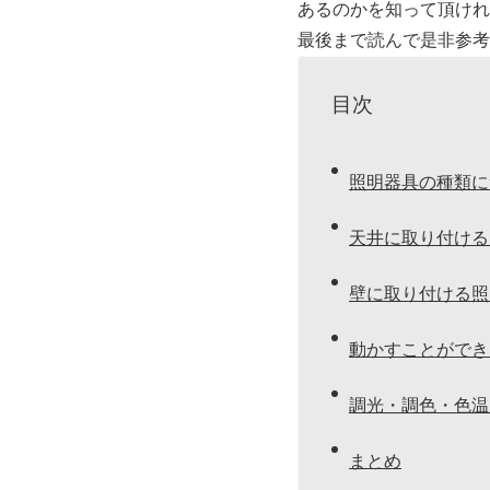
あるのかを知って頂けれ
最後まで読んで是非参考
目次
照明器具の種類に
天井に取り付ける
壁に取り付ける照
動かすことができ
調光・調色・色温
まとめ