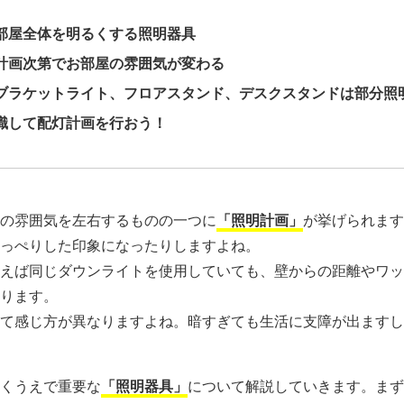
部屋全体を明るくする照明器具
計画次第でお部屋の雰囲気が変わる
ブラケットライト、フロアスタンド、デスクスタンドは部分照
識して配灯計画を行おう！
の雰囲気を左右するものの一つに
「照明計画」
が挙げられます
っぺりした印象になったりしますよね。
えば同じダウンライトを使用していても、壁からの距離やワッ
ります。
て感じ方が異なりますよね。暗すぎても生活に支障が出ますし
くうえで重要な
「照明器具」
について解説していきます。ま