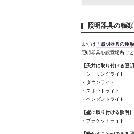
照明器具の種
まずは
「照明器具の種類
照明器具を設置場所ごと
【天井に取り付ける照明
・シーリングライト
・ダウンライト
・スポットライト
・ペンダントライト
【壁に取り付ける照明】
・ブラケットライト
【動かすことができる照