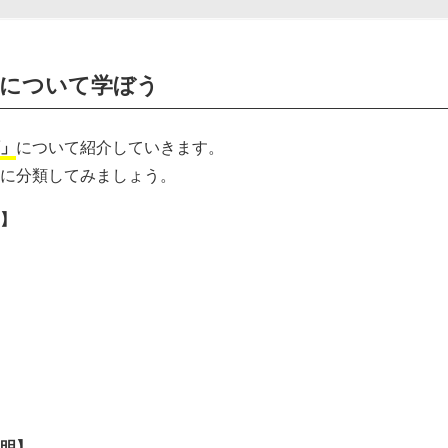
類について学ぼう
」
について紹介していきます。
に分類してみましょう。
】
明】