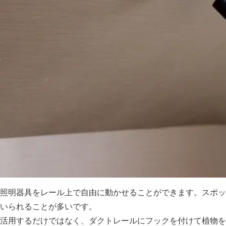
照明器具をレール上で自由に動かせることができます。スポッ
いられることが多いです。
活用するだけではなく、ダクトレールにフックを付けて植物を