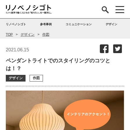
リノベノシゴト
参考事例
コミュニケーション
デザイン
TOP
デザイン
作図
2021.06.15
ペンダントライトでのスタイリングのコツと
は！？
デザイン
作図