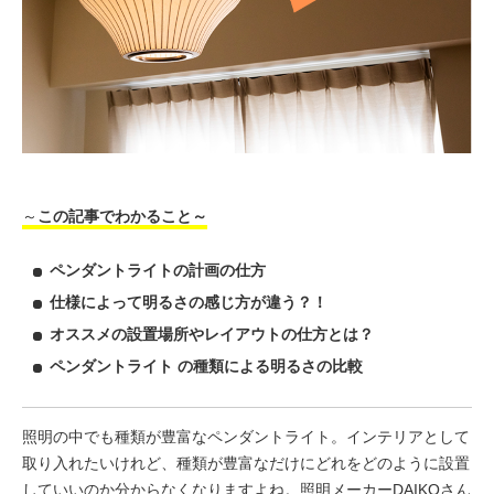
～
この記事でわかること～
ペンダントライトの計画の仕方
仕様によって明るさの感じ方が違う？！
オススメの設置場所やレイアウトの仕方とは？
ペンダントライト の種類による明るさの比較
照明の中でも種類が豊富なペンダントライト。インテリアとして
取り入れたいけれど、種類が豊富なだけにどれをどのように設置
していいのか分からなくなりますよね。照明メーカーDAIKOさん