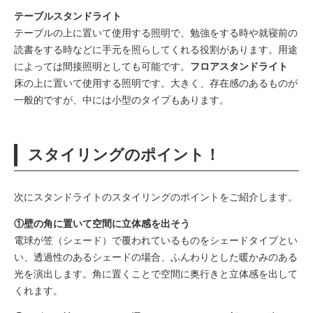
テーブルスタンドライト
テーブルの上に置いて使用する照明で、勉強をする時や就寝前の
読書をする時などに手元を照らしてくれる役割があります。用途
によっては間接照明としても可能です。
フロアスタンドライト
床の上に置いて使用する照明です。大きく、存在感のあるものが
一般的ですが、中には小型のタイプもあります。
スタイリングのポイント！
次にスタンドライトのスタイリングのポイントをご紹介します。
①壁の角に置いて空間に立体感を出そう
電球が笠（シェード）で覆われているものをシェードタイプとい
い、透過性のあるシェードの場合、ふんわりとした暖かみのある
光を演出します。角に置くことで空間に奥行きと立体感を出して
くれます。