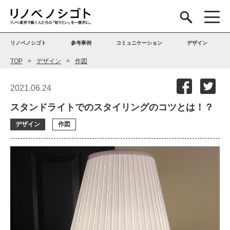
リノベノシゴト
参考事例
コミュニケーション
デザイン
TOP
デザイン
作図
2021.06.24
スタンドライトでのスタイリングのコツとは！？
デザイン
作図