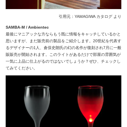
引用元：YAMAGIWA カタログ より
SAMBA-M / Ambientec
最後にマニアックな方ならもう既に情報をキャッチしているかと
思いますが、まだ販売前の製品をご紹介します。20世紀を代表す
るデザイナーの1人、倉俣史朗氏の幻の名作が復刻され7月に一般
販販売が開始されます。このライトがあるだけで部屋の雰囲気が
一気に上品に仕上がるのではないでしょうか？ぜひ、チェックし
てみてください。