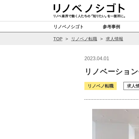
リノベノシゴト
参考事例
TOP
リノベノ転職
求人情報
2023.04.01
リノベーション
リノベノ転職
求人