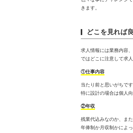
きます。
どこを見れば
求人情報には業務内容、
ではどこに注意して求人
①仕事内容
当たり前と思いがちです
特に設計の場合は個人向
②年収
残業代込みなのか、また
年俸制か月収制かによっ