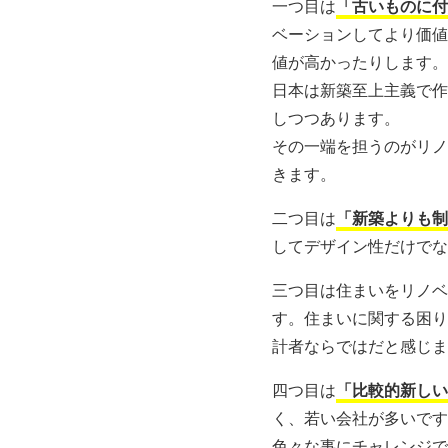
一つ目は
「古いものに付
ベーションしてより価値
値が高かったりします。
日本は新築至上主義で作
しつつあります。
その一端を担うのがリノ
きます。
二つ目は
「新築よりも制
してデザイン性だけでな
三つ目は住まいをリノベ
す。住まいに関する困り
計者ならではだと感じま
四つ目は
「比較的新しい
く、若い会社が多いです
色々な事にチャレンジで