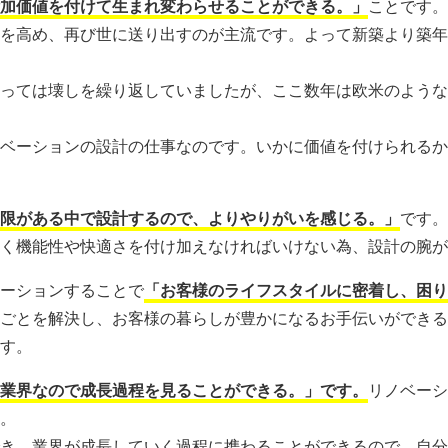
加価値を付けて生まれ変わらせることができる。」
ことです。
を高め、再び世に送り出すのが主流です。よって新築より築年
っては壊しを繰り返していましたが、ここ数年は欧米のような
ベーションの設計の仕事なのです。いかに価値を付けられるか
限がある中で設計するので、よりやりがいを感じる。」
です。
く機能性や快適さを付け加えなければいけない為、設計の腕が
ーションすることで
「お客様のライフスタイルに密着し、困り
ごとを解決し、お客様の暮らしが豊かになるお手伝いができる
す。
業界なので成長過程を見ることができる。」です。
リノベーシ
。
き、業界が成長していく過程に携わることができるので、自分