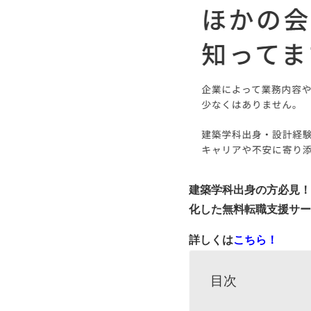
建築学科出身の方必見！
化した無料転職支援サー
詳しくは
こちら！
目次