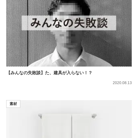
【みんなの失敗談】た、建具が入らない！？
2020.08.13
素材