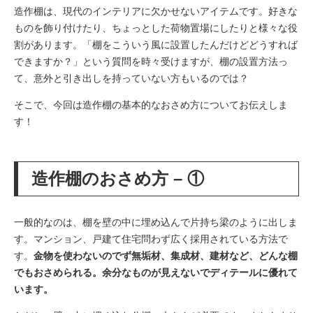
造作棚は、現代のインテリアに欠かせないアイテムです。好きな
ものを飾り付けたり、ちょっとした荷物置場にしたりと様々な役
割があります。
「棚をこういう風に設置したんだけどどうすれば
できますか？」という質問を時々受けますが、棚の設置方法っ
て、意外と引き出しを持っていない方もいるのでは？
そこで、今回は造作棚の基本的なおさめ方についてお伝えしま
す！
造作棚のおさめ方 – ①
一般的なのは、棚を壁の中に埋め込んで片持ち梁のように出しま
す。マンション、戸建て住宅問わず広く採用されている方法で
す。
金物を使わないのでず無垢材、集成材、建材など、どんな棚
でもおさめられる。余分なものが見えないでディテールに優れて
います。