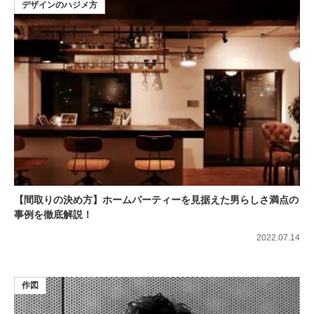
デザインのハジメ方
【間取りの決め方】ホームパーティーを見据えた男らしさ満点の
事例を徹底解説！
2022.07.14
作図