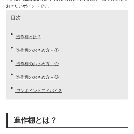
おきたいポイントです。
目次
造作棚とは？
造作棚のおさめ方 – ①
造作棚のおさめ方 – ②
造作棚のおさめ方 – ③
ワンポイントアドバイス
造作棚とは？