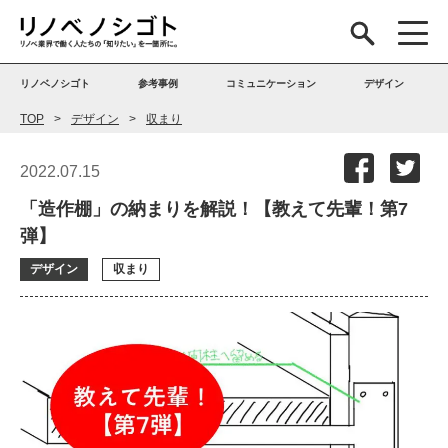
リノベノシゴト
参考事例
コミュニケーション
デザイン
TOP
デザイン
収まり
2022.07.15
「造作棚」の納まりを解説！【教えて先輩！第7
弾】
デザイン
収まり