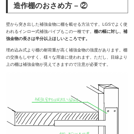
造作棚のおさめ方 – ②
壁から突き出した補強金物に棚を載せる方法です。LGSでよく使
われるインロー式補強パイプもこの一種です。
棚の幅に対し、補
強金物の長さは半分以上ほしいところです。
埋め込み式より棚の耐荷重が高く補強金物の強度があります。棚
の交換もしやすく、様々な用途に使われます。
ただし、目線より
上の棚は補強金物が見えてきますので注意が必要です。