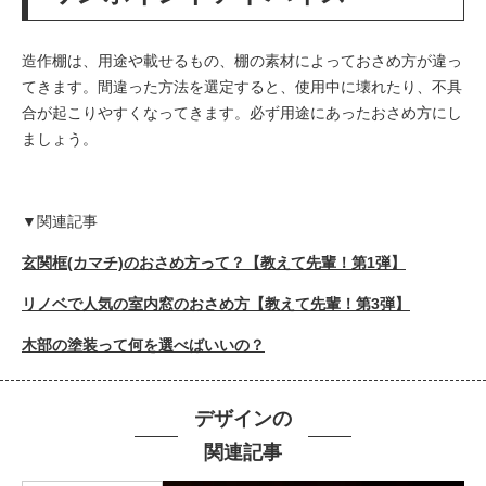
造作棚は、用途や載せるもの、棚の素材によっておさめ方が違っ
てきます。間違った方法を選定すると、使用中に壊れたり、不具
合が起こりやすくなってきます。必ず用途にあったおさめ方にし
ましょう。
▼関連記事
玄関框(カマチ)のおさめ方って？【教えて先輩！第1弾】
リノベで人気の室内窓のおさめ方【教えて先輩！第3弾】
木部の塗装って何を選べばいいの？
デザインの
関連記事