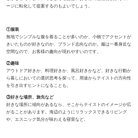
ージに転化して提案するのもよいでしょう。
①服装
無地でシンプルな服を着ることが多いのか、小物でアクセントが
きいたものが好きなのか、ブランド志向なのか。服は一番身近な
空間なので、お客様の趣向が現れやすいのです。
②趣味
アウトドア好きか、料理好きか、風呂好きかなど、好きな行動か
ら暮しにおいての選択思考を探って、用途からテイストの方向性
を引き出すヒントになることも。
③好きな場所、旅先など
好きな場所に傾向があるなら、そこからテイストのイメージが広
がることがあります。海辺のようにリラックスできるリビング
や、エスニック気分が味わえる寝室など。