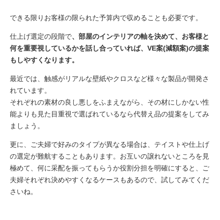
できる限りお客様の限られた予算内で収めることも必要です。
仕上げ選定の段階で
、部屋のインテリアの軸を決めて、お客様と
何を重要視しているかを話し合っていれば、VE案(減額案)の提案
もしやすくなります。
最近では、触感がリアルな壁紙やクロスなど様々な製品が開発さ
れています。
それぞれの素材の良し悪しをふまえながら、その材にしかない性
能よりも見た目重視で選ばれているなら代替え品の提案をしてみ
ましょう。
更に、ご夫婦で好みのタイプが異なる場合は、テイストや仕上げ
の選定が難航することもあります。お互いの譲れないところを見
極めて、何に采配を振ってもらうか役割分担を明確にすると、ご
夫婦それぞれ決めやすくなるケースもあるので、試してみてくだ
さいね。