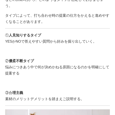
う。
タイプによって、打ち合わせ時の提案の仕方をかえると進めやす
くなることがあります。
①
人見知りするタイプ
YESかNOで答えやすい質問から好みを掘り出していく。
②
優柔不断タイプ
悩みにつきあう中で何が決めかねる原因になるのかを明確にして
提案する
③合
理主義
素材のメリットデメリットを踏まえご説明する。