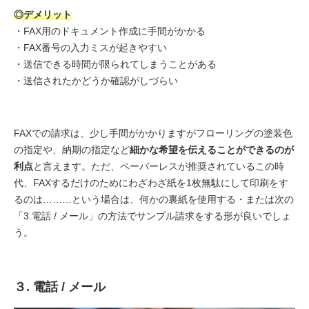
◎デメリット
・FAX用のドキュメント作成に手間がかかる
・FAX番号の入力ミスが起きやすい
・送信できる時間が限られてしまうことがある
・送信されたかどうか確認がしづらい
FAXでの請求は、少し手間がかかりますがフローリングの塗装色
の指定や、納期の指定など
細かな希望を伝えることができるのが
利点
と言えます。ただ、ペーパーレスが推奨されているこの時
代、FAXするだけのためにわざわざ紙を1枚無駄にして印刷をす
るのは………という場合は、何かの裏紙を使用する・または次の
「3.電話 / メール」の方法でサンプル請求をする形が良いでしょ
う。
３. 電話 / メール