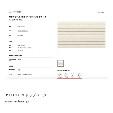
▼TECTUREトップページ：
www.tecture.jp/