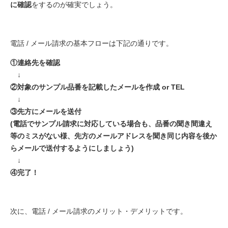
に確認
をするのが確実でしょう。
電話 / メール請求の基本フローは下記の通りです。
①連絡先を確認
↓
②対象のサンプル品番を記載したメールを作成 or TEL
↓
③先方にメールを送付
(電話でサンプル請求に対応している場合も、品番の聞き間違え
等のミスがない様、先方のメールアドレスを聞き同じ内容を後か
らメールで送付するようにしましょう)
↓
④完了！
次に、電話 / メール請求のメリット・デメリットです。