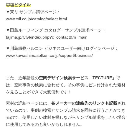
◎塩ビタイル
▼東リ サンプル請求ページ：
www.toli.co.jp/catalog/select.html
▼田島ルーフィング カタログ・サンプル請求ページ：
tajima.jp/CGI/index.php?c=contact&m=main
▼川島織物セルコン ビジネスユーザー向けログインページ：
www.kawashimaselkon.co.jp/support/business/
また、近年話題の
空間デザイン検索サービス「
TECTURE
」
で
は、空間事例の検索に合わせて、その事例にピン付けされた素材
を見ることができて大変便利です！
素材の詳細ページには、
各メーカーの連絡先のリンクも記載
され
ているので、事例の検索とサンプル請求を同時に行うことができ
るので、使用したい建材を探しながらサンプル請求をしたい場合
に使用してみるのも良いかもしれません。