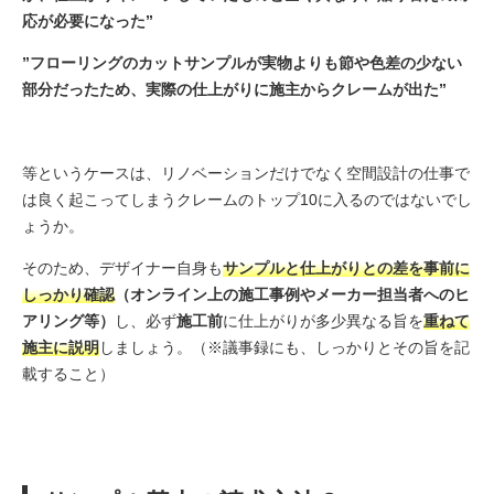
応が必要になった”
”フローリングのカットサンプルが実物よりも節や色差の少ない
部分だったため、実際の仕上がりに施主からクレームが出た”
等というケースは、リノベーションだけでなく空間設計の仕事で
は良く起こってしまうクレームのトップ10に入るのではないでし
ょうか。
そのため、デザイナー自身も
サンプルと仕上がりとの差を事前に
しっかり確認
（オンライン上の施工事例やメーカー担当者へのヒ
アリング等）
し、必ず
施工前
に仕上がりが多少異なる旨を
重ねて
施主に説明
しましょう。（※議事録にも、しっかりとその旨を記
載すること）