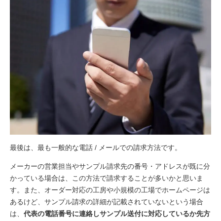
最後は、最も一般的な電話 / メールでの請求方法です。
メーカーの営業担当やサンプル請求先の番号・アドレスが既に分
かっている場合は、この方法で請求することが多いかと思いま
す。また、オーダー対応の工房や小規模の工場でホームページは
あるけど、サンプル請求の詳細が記載されていないという場合
は、
代表の電話番号に連絡しサンプル送付に対応しているか先方