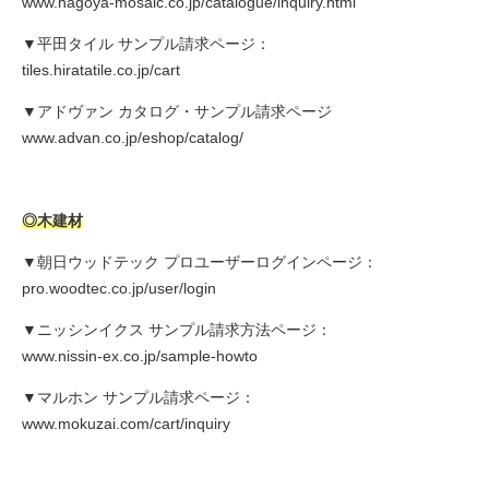
www.nagoya-mosaic.co.jp/catalogue/inquiry.html
▼平田タイル サンプル請求ページ：
tiles.hiratatile.co.jp/cart
▼アドヴァン カタログ・サンプル請求ページ
www.advan.co.jp/eshop/catalog/
◎木建材
▼朝日ウッドテック プロユーザーログインページ：
pro.woodtec.co.jp/user/login
▼ニッシンイクス サンプル請求方法ページ：
www.nissin-ex.co.jp/sample-howto
▼マルホン サンプル請求ページ：
www.mokuzai.com/cart/inquiry