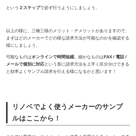
という
２ステップ
で必ず行うようにしましょう。
以上の様に、三種三様のメリット・デメリットがありますので、
まずはどのメーカーでどの様な請求方法が可能なのかを確認する
様にしましょう。
可能なものは
オンラインで時間短縮、
細かなものは
FAX / 電話 /
メールで個別に対応
という形に請求方法を上手く区分分けできる
と効率よくサンプル請求を行える様になるかと思います！
リノベでよく使うメーカーのサンプ
ルはここから！