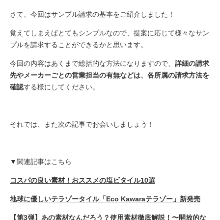
さて、今回はサンプル請求の基本をご紹介しました！
覚えてしまえばとてもシンプルなので、提案に応じて様々なサン
プルを請求することができるかと思います。
今回の内容はあくまで総括的な方法になりますので、
詳細の請求
先やメーカーごとの営業担当の有無などは、各所属の請求方法を
確認
する様にしてください。
それでは、また次の記事でお会いしましょう！
▼関連記事はこちら
コスパの良い素材！おススメの塩ビタイル10選
地球に優しいテラゾータイル「Eco Kawaraテラゾー」新発売
【第3弾】あの素材なんだろう？使用素材徹底解説！〜開放的な