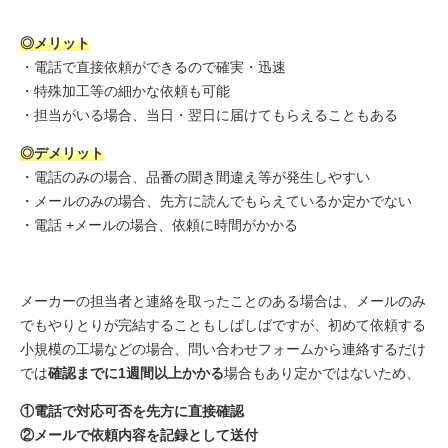
◎メリット
・電話で直接依頼ができるので確実・迅速
・特殊加工等の細かな依頼も可能
・担当がいる場合、当日・翌日に届けてもらえることもある
◎デメリット
・電話のみの場合、品番の聞き間違え等が発生しやすい
・メールのみの場合、先方に読んでもらえているか定かでない
・電話 +メールの場合、依頼に時間がかかる
メーカーの担当者と連絡を取ったことのある場合は、メールのみ
でもやりとりが完結することもしばしばですが、初めて依頼する
小規模の工場などの場合、問い合わせフォームから連絡するだけ
では
確認までに1週間以上かかる
場合もあり定かではないため、
①電話で対応可否を先方に直接確認
②メールで依頼内容を記録として送付