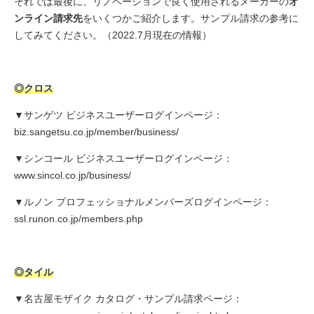
それでは最後に、リノベーションで良く使用されるメーカーの
オ
ンライン請求先
をいくつかご紹介します。サンプル請求の参考に
してみてください。（2022.7月現在の情報）
◎クロス
▼サンゲツ ビジネスユーザーログインページ：
biz.sangetsu.co.jp/member/business/
▼シンコール ビジネスユーザーログインページ：
www.sincol.co.jp/business/
▼ルノン プロフェッショナルメンバーズログインページ：
ssl.runon.co.jp/members.php
◎タイル
▼名古屋モザイク カタログ・サンプル請求ページ：