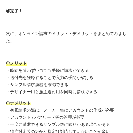
↓
④完了！
次に、オンライン請求のメリット・デメリットをまとめてみまし
た。
◎メリット
・時間を問わずいつでも手軽に請求ができる
・送付先を登録することで入力の手間が省ける
・サンプル請求履歴を確認できる
・デザイナー用と施主送付用を同時に請求できる
◎デメリット
・初回請求の際は、メーカー毎にアカウントの作成が必要
・アカウント / パスワード等の管理が必要
・一度に請求できるサンプル数に限りがある場合がある
・特注対応等の細かな指定は対応していないことが多い