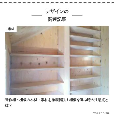
デザインの
関連記事
素材
造作棚・棚板の木材・素材を徹底解説！棚板を選ぶ時の注意点と
は？
2022.10.26