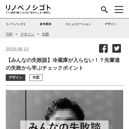
リノベノシゴト
参考事例
コミュニケーション
デザイン
TOP
デザイン
作図
2020.06.12
【みんなの失敗談】冷蔵庫が入らない！？先輩達
の失敗から学ぶチェックポイント
デザイン
作図