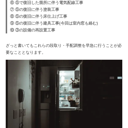
⑥ ⑤で復旧した箇所に伴う電気配線工事
⑦ ⑤の復旧に伴う塗装工事
⑧ ⑤の復旧に伴う床仕上げ工事
⑨ ⑤の復旧に伴う建具工事(今回は室内窓も絡む)
⑩ ③の設備の再設置工事
ざっと書いてもこれらの段取り・手配調整を早急に行うことが必
要なこととなります。