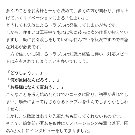
多くのことをお客様と一から決めて、多くの方が関わり、作り上
げていくリノベーションによる「住まい」。
どうしても失敗によるトラブルは発生してしまいがちです。
しかも、住まいは工事中であれば常に後ろに次の作業が控えてい
ますし、既にお引渡しをしていれば住んでいる状況ですので早急
な対応が必要です。
一方で住まいに関するトラブルは知識と経験に伴い、対応スピー
ドは左右されてしまうことも多いでしょう。
「どうしよう、、」
「何が原因なんだろう、、」
「お客様になんて言おう、、」
こんなことを考え始めただけでパニックに陥り、初手が遅れてし
まい、場合によってはさらなるトラブルを生んでしまうかもしれ
ません。
しかし、失敗談はあまり先輩たちも語ってくれないものです。
そこで、編集部が匿名を条件にリノベーションの先輩（以下、匿
名Aさん）にインタビューをして参りました。