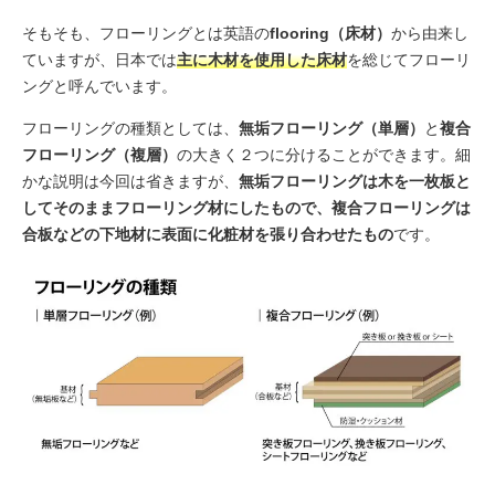
そもそも、フローリングとは英語の
flooring（床材）
から由来し
ていますが、日本では
主に木材を使用した床材
を総じてフローリ
ングと呼んでいます。
フローリングの種類としては、
無垢フローリング（単層）
と
複合
フローリング（複層）
の大きく２つに分けることができます。細
かな説明は今回は省きますが、
無垢フローリングは木を一枚板と
してそのままフローリング材にしたもので、複合フローリングは
合板などの下地材に表面に化粧材を張り合わせたもの
です。