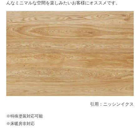
んなミニマルな空間を楽しみたいお客様にオススメです。
引用：
ニッシンイクス
※特殊塗装対応可能
※床暖房非対応