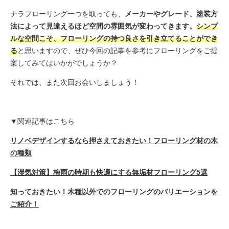
ナラフローリング一つを取っても、
メーカーやグレード、塗装方
法によって見違えるほど空間の雰囲気が変わってきます。
シンプ
ルな空間こそ、フローリングの持つ良さを引き立てることができ
る
と思いますので、ぜひ今回の記事を参考にフローリングをご提
案してみてはいかがでしょうか？
それでは、また次回お会いしましょう！
▼関連記事はこちら
リノベデザインするなら押さえておきたい！フローリング材の木
の種類
【湿気対策】梅雨の時期も快適にする無垢材フローリング5選
知っておきたい！木種以外でのフローリングのバリエーションを
ご紹介！