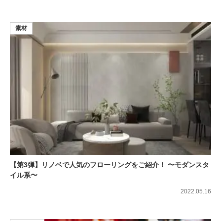
素材
【第3弾】リノベで人気のフローリングをご紹介！ 〜モダンスタ
イル系〜
2022.05.16