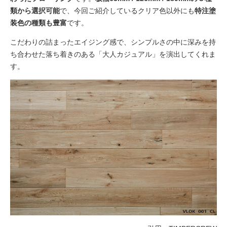
類から選択可能
で、今回ご紹介しているクリア色以外にも
特注塗
装色の種類も豊富
です。
こだわりの詰まったエイジング感で、シンプルさの中に深みを持
ち合わせた落ち着きのある「大人カジュアル」を演出してくれま
す。