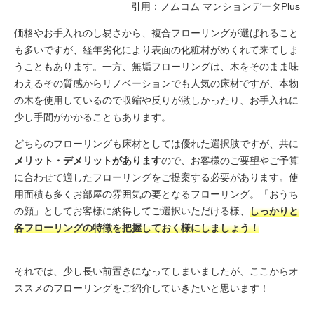
引用：
ノムコム マンションデータPlus
価格やお手入れのし易さから、複合フローリングが選ばれること
も多いですが、経年劣化により表面の化粧材がめくれて来てしま
うこともあります。一方、無垢フローリングは、木をそのまま味
わえるその質感からリノベーションでも人気の床材ですが、本物
の木を使用しているので収縮や反りが激しかったり、お手入れに
少し手間がかかることもあります。
どちらのフローリングも床材としては優れた選択肢ですが、共に
メリット・デメリットがあります
ので、お客様のご要望やご予算
に合わせて適したフローリングをご提案する必要があります。使
用面積も多くお部屋の雰囲気の要となるフローリング。「おうち
の顔」としてお客様に納得してご選択いただける様、
しっかりと
各フローリングの特徴を把握しておく様にしましょう！
それでは、少し長い前置きになってしまいましたが、ここからオ
ススメのフローリングをご紹介していきたいと思います！