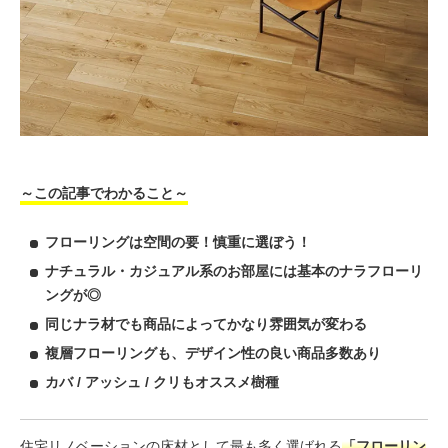
～この記事でわかること～
フローリングは空間の要！慎重に選ぼう！
ナチュラル・カジュアル系のお部屋には基本のナラフローリ
ングが◎
同じナラ材でも商品によってかなり雰囲気が変わる
複層フローリングも、デザイン性の良い商品多数あり
カバ / アッシュ / クリもオススメ樹種
住宅リノベーションの床材として最も多く選ばれる
「フローリン