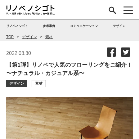
リノベノシゴト
参考事例
コミュニケーション
デザイン
TOP
デザイン
素材
2022.03.30
【第1弾】リノベで人気のフローリングをご紹介！
〜ナチュラル・カジュアル系〜
デザイン
素材