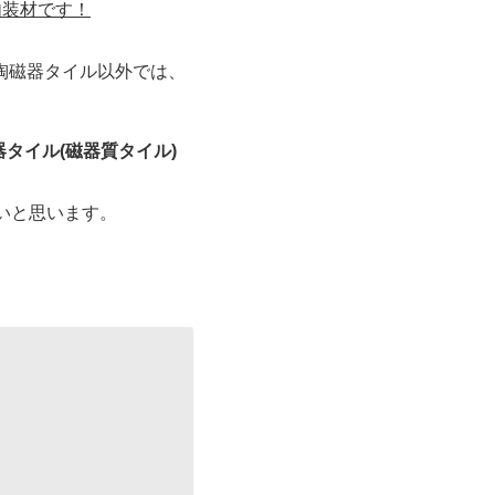
内装材です！
陶磁器タイル以外では、
器タイル(磁器質タイル)
いと思います。