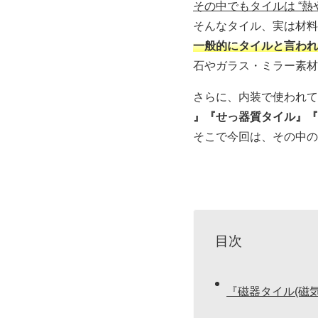
その中でもタイルは “
そんなタイル、実は材料
一般的にタイルと言われ
石やガラス・ミラー素材
さらに、内装で使われて
』『せっ器質タイル』『
そこで今回は、その中の
目次
『磁器タイル(磁