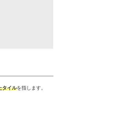
たタイル
を指します。