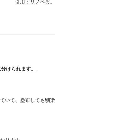
引用：
リノベる。
に分けられます。
ていて、塗布しても馴染