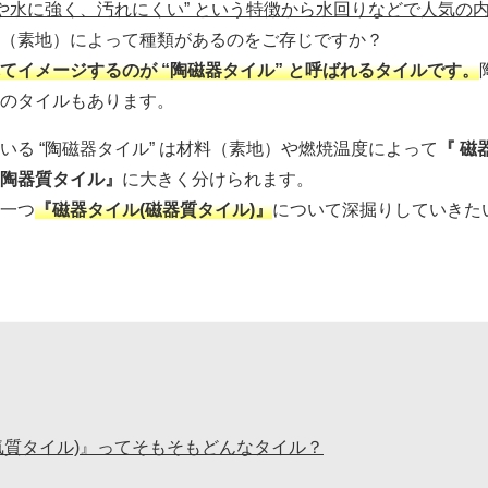
熱や水に強く、汚れにくい” という特徴から水回りなどで人気の
（素地）によって種類があるのをご存じですか？
てイメージするのが “陶磁器タイル” と呼ばれるタイルです。
のタイルもあります。
いる “陶磁器タイル” は材料（素地）や燃焼温度によって
『 磁
陶器質タイル』
に大きく分けられます。
一つ
『磁器タイル(磁器質タイル)』
について深掘りしていきた
気質タイル)』ってそもそもどんなタイル？