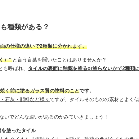
にも種類がある？
面の仕様の違いで2種類に分かれます。
く）”
と言う言葉を聞いたことはありませんか？
」とも呼ばれ、
タイルの表面に釉薬を塗るor塗らないかで2種類
焼く前に塗るガラス質の塗料のこと
です。
・石灰・顔料など様々
ですが、タイルそのものの素材とよく似
らないでどんな違いがあるのかみていきましょう！
薬を塗ったタイル