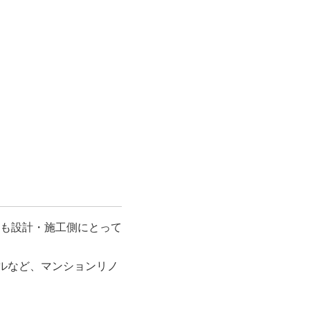
も設計・施工側にとって
ルなど、マンションリノ