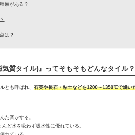
種類がある？
？
点は？
磁気質タイル)』ってそもそもどんなタイル？
ルとも呼ばれ、
石英や長石・粘土などを1200～1350℃で焼い
んだ音がする。
とんど水を吸わず吸水性に優れている。
優れている。