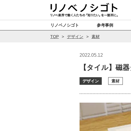
リノベノシゴト
参考事例
TOP
デザイン
素材
2022.05.12
【タイル】磁器
デザイン
素材