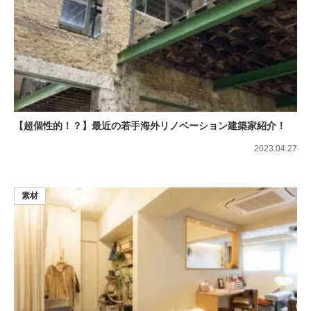
【超個性的！？】最近の若手海外リノベーション建築家紹介！
2023.04.27
素材