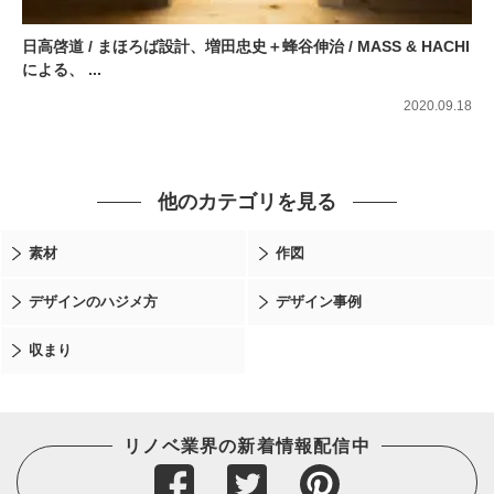
日高啓道 / まほろば設計、増田忠史＋蜂谷伸治 / MASS & HACHI
による、 ...
2020.09.18
他のカテゴリを見る
素材
作図
デザインのハジメ方
デザイン事例
収まり
リノベ業界の新着情報配信中