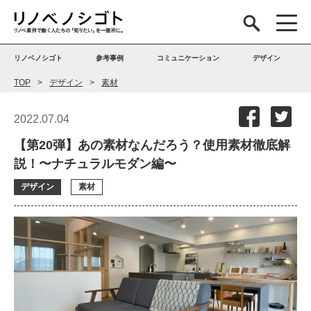
リノベノシゴト
参考事例
コミュニケーション
デザイン
TOP
デザイン
素材
2022.07.04
【第20弾】あの素材なんだろう？使用素材徹底解
説！〜ナチュラルモダン編〜
デザイン
素材