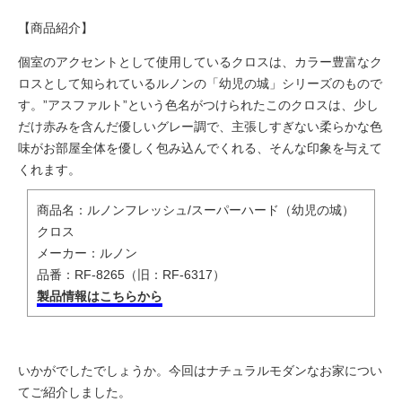
【商品紹介】
個室のアクセントとして使用しているクロスは、カラー豊富なク
ロスとして知られているルノンの「幼児の城」シリーズのもので
す。”アスファルト”という色名がつけられたこのクロスは、少し
だけ赤みを含んだ優しいグレー調で、主張しすぎない柔らかな色
味がお部屋全体を優しく包み込んでくれる、そんな印象を与えて
くれます。
商品名：ルノンフレッシュ/スーパーハード（幼児の城）
クロス
メーカー：ルノン
品番：RF-8265（旧：RF-6317）
製品情報はこちらから
いかがでしたでしょうか。今回はナチュラルモダンなお家につい
てご紹介しました。