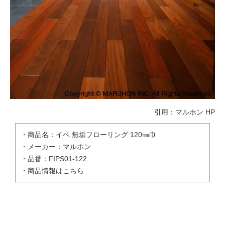
引用：
マルホン HP
・商品名：イペ 無垢フローリング 120㎜巾
・メーカー：マルホン
・品番：FIPS01-122
・
商品情報はこちら