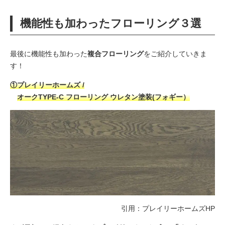
機能性も加わったフローリング３選
最後に機能性も加わった
複合フローリング
をご紹介していきま
す！
①プレイリーホームズ /
オークTYPE-C フローリング ウレタン塗装(フォギー）
引用：
プレイリーホームズHP