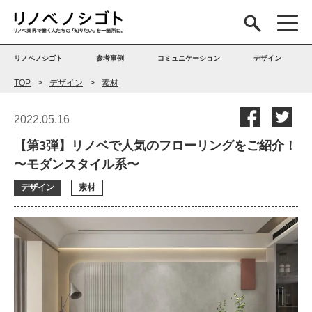
リノベノシゴト
参考事例
コミュニケーション
デザイン
TOP
デザイン
素材
2022.05.16
【第3弾】リノベで人気のフローリングをご紹介！
〜モダンスタイル系〜
デザイン
素材