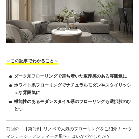
～この記事でわかること～
ダーク系フローリングで落ち着いた重厚感のある雰囲気に
ホワイト系フローリングでナチュラルモダンやスタイリッシ
ュな雰囲気に
機能性のあるモダンスタイル系のフローリングも選択肢のひ
とつ
​​前回の「【第2弾】リノベで人気のフローリングをご紹介！ 〜ヴ
ィンテージ・アンティーク系〜」はいかがでしたか？