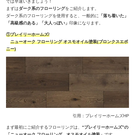
では早速いきましょう！
まずは
ダーク系のフローリング
をご紹介します。
ダーク系のフローリングを使用すると、一般的に
「落ち着いた」
「高級感のある」「大人っぽい」
印象になります。
①プレイリーホームズ/
ニューオーク フローリング オスモオイル塗装(ブロンクスエボ
ニー)
引用：
プレイリーホームズHP
まず最初にご紹介するフローリングは、
“プレイリーホームズ”の
「ニューオーク フローリング オスモオイル塗装」
です。