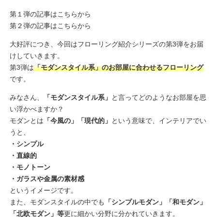
第１弾の記事はこちらから
第２弾の記事はこちらから
大好評につき、今回はフローリング紹介シリーズの第3弾をお届
けしていきます。
第3弾は
「モダンスタイル系」のお部屋に合わせるフローリング
です。
みなさん、
「モダンスタイル系」
と言ってどのようなお部屋を思
い浮かべますか？
モダンとは
「今風の」「現代的」
という意味で、インテリアでい
うと、
・シンプル
・直線的
・モノトーン
・ガラスや金属の素材感
というイメージです。
また、モダンスタイルの中でも
「シンプルモダン」「和モダン」
「北欧モダン」等
更に細かい分野に分かれていきます。