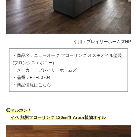
引用：
プレイリーホームズHP
・商品名：ニューオーク フローリング オスモオイル塗装
(ブロンクスエボニー)
・メーカー：プレイリーホームズ
・品番：PHFL0704
・
商品情報はこちら
②マルホン /
イペ 無垢フローリング 120㎜巾 Arbor植物オイル