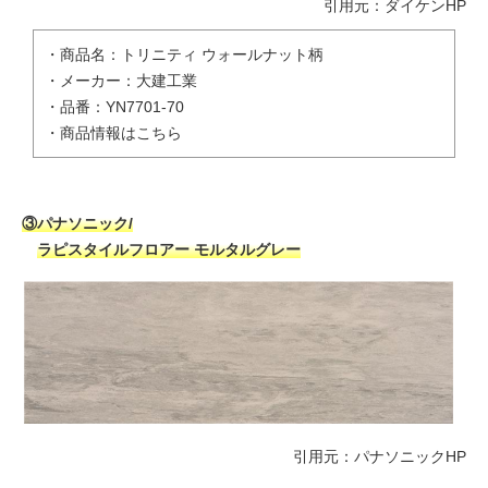
引用元：
ダイケンHP
・商品名：トリニティ ウォールナット柄
・メーカー：大建工業
・品番：YN7701-70
・
商品情報はこちら
③パナソニック/
ラピスタイルフロアー モルタルグレー
引用元：
パナソニックHP