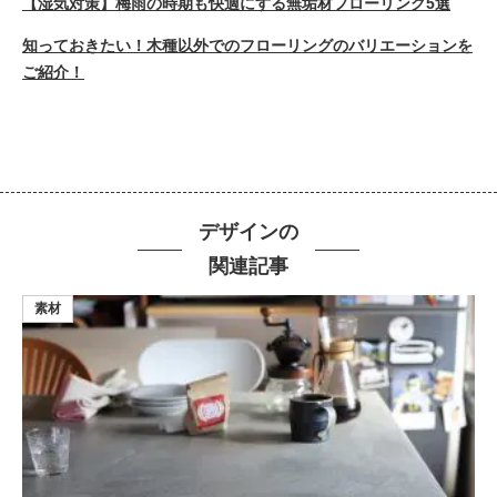
【湿気対策】梅雨の時期も快適にする無垢材フローリング5選
知っておきたい！木種以外でのフローリングのバリエーションを
ご紹介！
デザインの
関連記事
素材