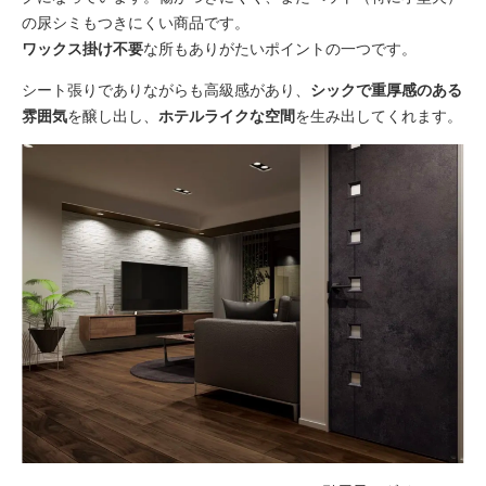
の尿シミもつきにくい商品です。
ワックス掛け不要
な所もありがたいポイントの一つです。
シート張りでありながらも高級感があり、
シックで重厚感のある
雰囲気
を醸し出し、
ホテルライクな空間
を生み出してくれます。