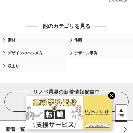
2020.09.18
他のカテゴリを見る
素材
作図
デザインのハジメ方
デザイン事例
収まり
リノベ業界の新着情報配信中
新着一覧