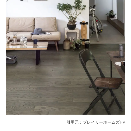
引用元：
プレイリーホームズHP