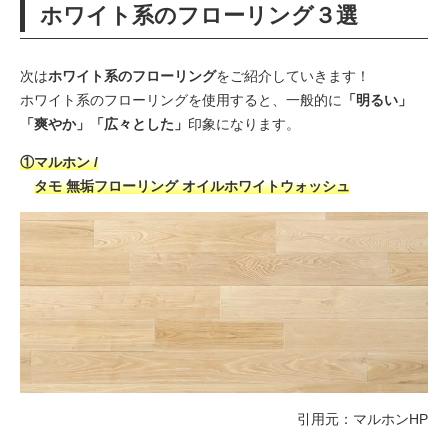
ホワイト系のフローリング３選
次は
ホワイト系のフローリング
をご紹介していきます！
ホワイト系のフローリングを使用すると、一般的に
「明るい」
「爽やか」「広々とした」
印象になります。
①マルホン /
タモ 無垢フローリング オイルホワイトウォッシュ
引用元：
マルホンHP