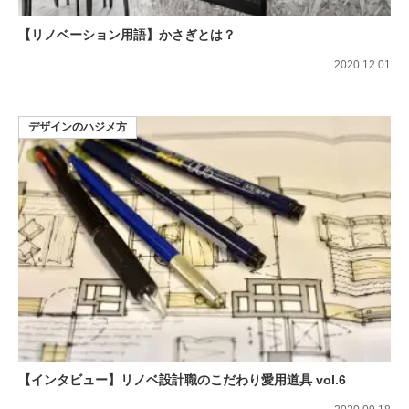
【リノベーション用語】かさぎとは？
2020.12.01
デザインのハジメ方
【インタビュー】リノベ設計職のこだわり愛用道具 vol.6