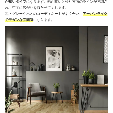
が狭いタイプ
になります。幅が狭いと張り方向のラインが強調さ
れ、空間に広がりを持たせてくれます。
黒・グレーや木とのコーディネートがよく合い、
アーバンライク
でモダンな雰囲気
になります。