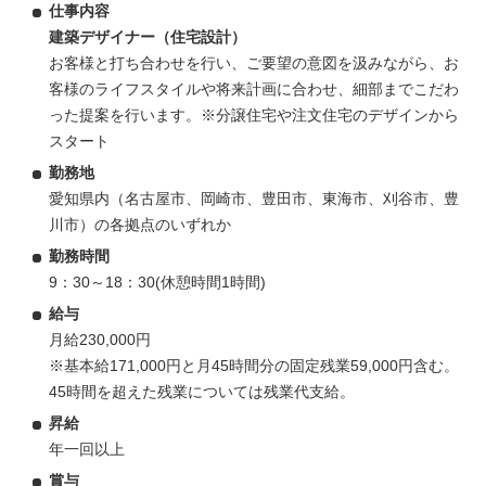
仕事内容
建築デザイナー（住宅設計）
お客様と打ち合わせを行い、ご要望の意図を汲みながら、お
客様のライフスタイルや将来計画に合わせ、細部までこだわ
った提案を行います。※分譲住宅や注文住宅のデザインから
スタート
勤務地
愛知県内（名古屋市、岡崎市、豊田市、東海市、刈谷市、豊
川市）の各拠点のいずれか
勤務時間
9：30～18：30(休憩時間1時間)
給与
月給230,000円
※基本給171,000円と月45時間分の固定残業59,000円含む。
45時間を超えた残業については残業代支給。
昇給
年一回以上
賞与