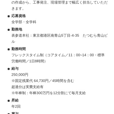
の作成から、工事発注、現場管理まで幅広く担当していただ
きます。
応募資格
全学部・全学科
勤務地
表参道本社：東京都港区南青山5丁目‐4‐35 たつむら青山ビ
ル
勤務時間
フレックスタイム制（コアタイム／11：00~14：00・標準
労働時間／1日8時間）
給与
250,000円
※固定残業代 64,730円／45時間を含む
超過分は実費支給有
※年棒制：年棒300万円を12分割にて毎月支給
昇給
年2回
賞与