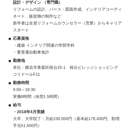
設計・デザイン （専門職）
リフォームの設計、パース・図面作成、インテリアコーディ
ネート、販促物の制作など
新卒者は全員リフォームカウンセラー（営業）からキャリア
スタート
応募資格
・建築 インテリア関連の学部学科
・要普通自動車免許
勤務地
本社：横浜市青葉区桜台25-1 桜台ビレッジショッピング
コリドールF11
勤務時間
9:00～18:30
実働8時間（休憩1.5時間）
給与
・2018年4月実績
大卒、大学院了：月給230,000円（基本給178,400円、割増
手当51,600円）