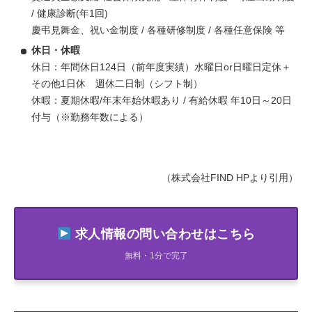
/ 健康診断(年1回)
慶弔見舞金、祝い金制度 / 各種研修制度 / 各種任意保険 等
休日・休暇
休日：年間休日124日（前年度実績）水曜日or日曜日定休＋
その他1日休 週休二日制（シフト制）
休暇：夏期休暇/年末年始休暇あり / 有給休暇 年10日～20日
付与（※勤務年数による）
（株式会社FIND HPより引用）
求人情報の問い合わせはこちら
無料・1分で完了