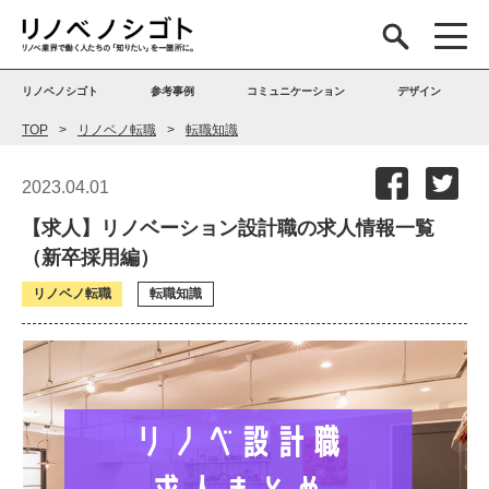
リノベノシゴト
参考事例
コミュニケーション
デザイン
TOP
リノベノ転職
転職知識
2023.04.01
【求人】リノベーション設計職の求人情報一覧
（新卒採用編）
リノベノ転職
転職知識