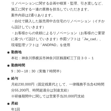
リノベーションに関する企画や積算・監理、引き渡しなど、
施工に関する一連の業務を担当していただきます。
案件内容は2通りあります。
・自社で購入した販売用中古住宅のリノベーション（イチか
ら設計していきます）
・お客様からの依頼によるリノベーション（お客様のご要望
に基づいて設計していきます）作図ソフトは「Jw_cad」、
現場監理ソフトは「ANDPAD」を使用
勤務地
本社：神奈川県横浜市神奈川区鶴屋町三丁目３０－１
勤務時間
9：30～18：30（実働７時間半）
給与
月給230,000円（固定残業代として、一律職務手当含42時間
分55,200円、時間超過分は別途支給）
※研修期間中に関しては営業手当20,000円支給
昇給
年1回