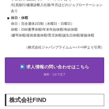
/社員旅行/健康診断入社後/半月ほどのジョブローテーション
あり
休日・休暇
休日：完全週休2日制（水曜日・日曜日）
休暇：GW/夏季休暇/年末年始休暇/有給休暇
/慶弔休暇/産前産後休暇/育児休暇/誕生日休暇/家族休暇
（株式会社ジャパンプライムムーバーHPより引用）
求人情報の問い合わせはこちら
無料・1分で完了
株式会社FIND