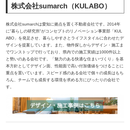
株式会社sumarch（KULABO）
株式会社sumarchは愛知に拠点を置く不動産会社です。2014年
に”暮らしの研究所”がコンセプトのリノベーション事業部「KUL
ABO」を発足させ、暮らしやすさとライフスタイルに合わせたデ
ザインを提案しています。また、物件探しからデザイン・施工ま
でワンストップで行っており、県内での施工実績は1000件以上
と勢いのある会社です。「魅力のある快適な住まいづくり」を基
本方針としてデザイン面、性能面で高い付加価値をつけることに
重点を置いています。スピード感のある会社で個々の成長はもち
ろん、チームでも成長する環境を求める方にぴったりの会社で
す。