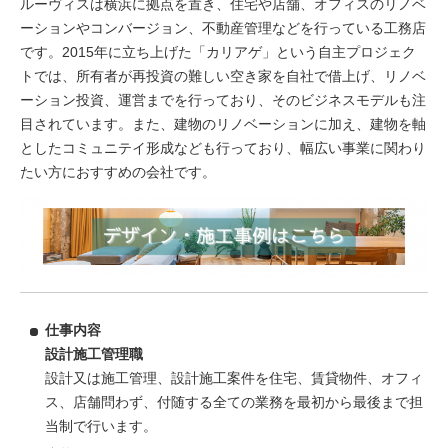
ルーヴィスは横浜に拠点を置き、住宅や店舗、オフィスのリノベ
ーションやコンバージョン、不動産管理などを行っている工務店
です。2015年に立ち上げた「カリアゲ」という自主プロジェク
トでは、所有者が再投資の難しい空き家を自社で借上げ、リノベ
ーション投資、運営までを行っており、そのビジネスモデルも注
目されています。また、建物のリノベーションに加え、建物を軸
としたコミュニテイ形成なども行っており、幅広い事業に関わり
たい方におすすめの会社です。
仕事内容
設計施工管理職
設計又は施工管理、設計施工案件を住宅、賃貸物件、オフィ
ス、店舗問わず、付随する全ての業務を最初から最後まで担
当制で行います。