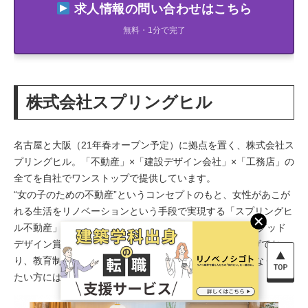
求人情報の問い合わせはこちら
無料・1分で完了
株式会社スプリングヒル
名古屋と大阪（21年春オープン予定）に拠点を置く、株式会社ス
プリングヒル。「不動産」×「建設デザイン会社」×「工務店」の
全てを自社でワンストップで提供しています。
“女の子のための不動産”というコンセプトのもと、女性があこが
れる生活をリノベーションという手段で実現する「スプリングヒ
ル不動産」は、その事業スタイルが評価され、2015年にグッド
デザイン賞を受賞。”業界屈指の存在に”という目標を掲げてお
り、教育制度も充実しています。学習意欲を絶やすことなく働き
たい方にはおすすめです。