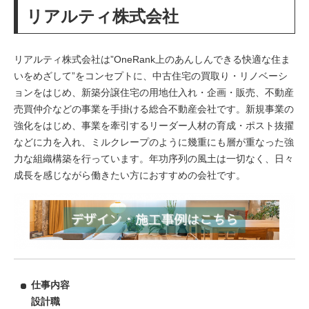
リアルティ株式会社
リアルティ株式会社は”OneRank上のあんしんできる快適な住ま
いをめざして”をコンセプトに、中古住宅の買取り・リノベーシ
ョンをはじめ、新築分譲住宅の用地仕入れ・企画・販売、不動産
売買仲介などの事業を手掛ける総合不動産会社です。新規事業の
強化をはじめ、事業を牽引するリーダー人材の育成・ポスト抜擢
などに力を入れ、ミルクレープのように幾重にも層が重なった強
力な組織構築を行っています。年功序列の風土は一切なく、日々
成長を感じながら働きたい方におすすめの会社です。
仕事内容
設計職