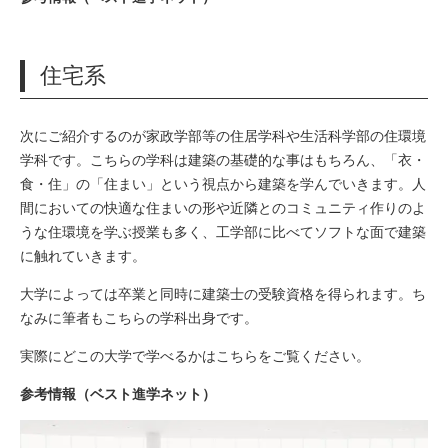
住宅系
次にご紹介するのが家政学部等の住居学科や生活科学部の住環境
学科です。
こちらの学科は建築の基礎的な事はもちろん、「衣・
食・住」の「住まい」という視点から建築を学んでいきます。
人
間においての快適な住まいの形や近隣とのコミュニティ作りのよ
うな住環境を学ぶ授業も多く、工学部に比べてソフトな面で建築
に触れていきます。
大学によっては卒業と同時に建築士の受験資格を得られます。
ち
なみに筆者もこちらの学科出身です。
実際にどこの大学で学べるかはこちらをご覧ください。
参考情報（ベスト進学ネット）