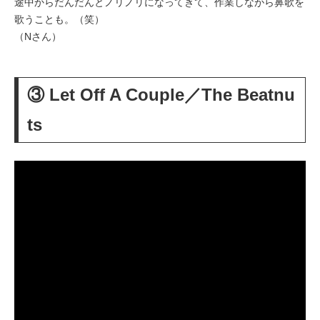
途中からだんだんとノリノリになってきて、作業しながら鼻歌を
歌うことも。（笑）
（Nさん）
③ Let Off A Couple／The Beatnu
ts