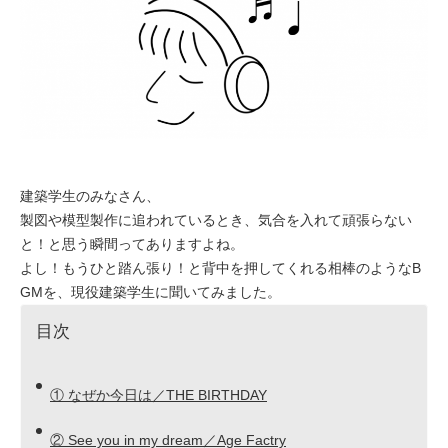
建築学生のみなさん、
製図や模型製作に追われているとき、気合を入れて頑張らない
と！と思う瞬間ってありますよね。
よし！もうひと踏ん張り！と背中を押してくれる相棒のようなB
GMを、現役建築学生に聞いてみました。
目次
① なぜか今日は／THE BIRTHDAY
② See you in my dream／Age Factry