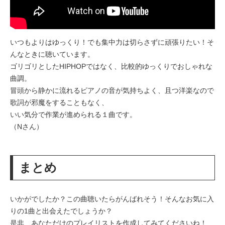
いつもよりはゆっくり！でも集中力は切らさずに頑張りたい！そ
んなときに聴いています。
ゴリゴリとしたHIPHOPではなく、比較的ゆっくりでおしゃれな
曲調。
冒頭から静かに流れるピアノの音が気持ちよく、且つ洋楽なので
歌詞が邪魔をすることもなく、
いい気分で作業が進められる１曲です。
（Nさん）
まとめ
いかがでしたか？この曲聴いたらがんばれそう！そんなお気に入
りの1曲と出会えたでしょうか？
是非、あなただけのプレイリストを作成してみてくださいね！