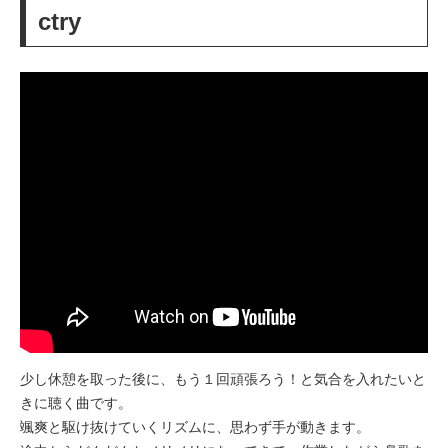
ctry
少し休憩を取った後に、もう１回頑張ろう！と気合を入れたいと
きに聴く曲です。
颯爽と駆け抜けていくリズムに、思わず手が動きます。