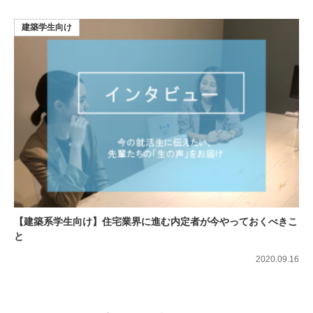
建築学生向け
【建築系学生向け】住宅業界に進む内定者が今やっておくべきこ
と
2020.09.16