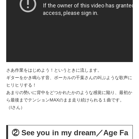
さあ作業をはじめよう！というときに流します。
ギターをかき鳴らす音、ボーカルの千葉さんの叫ぶような歌声に
ヒリヒリする！
あまりの勢いに背中をどつかれたかのような感覚に陥り、最初か
ら最後までテンションMAXのまま走り続けられる１曲です。
（Iさん）
② See you in my dream／Age Fa