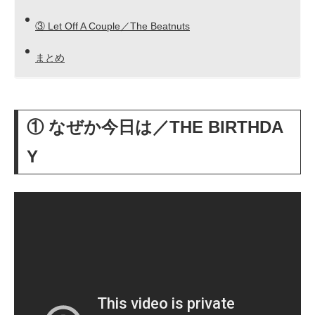
③ Let Off A Couple／The Beatnuts
まとめ
① なぜか今日は／THE BIRTHDA
Y