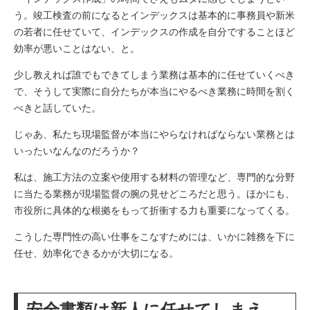
う。竣工検査の前になるとインデックスは基本的に事務員や新米
の若者に任せていて、インデックスの作成を自分ですることほど
効率が悪いことはない、と。
少し教えれば誰でもできてしまう業務は基本的に任せていくべき
で、そうして実際に自分たちが本当にやるべき業務に時間を割く
べきと話していた。
じゃあ、私たち現場監督が本当にやらなければならない業務とは
いったいなんなのだろうか？
私は、施工方法の立案や使用する材料の管理など、専門的な分野
に当たる業務が現場監督の腕の見せどころだと思う。ほかにも、
市役所に具体的な根拠をもって折衝する力も重要になってくる。
こうした専門性の高い仕事をこなすためには、いかに雑務を下に
任せ、効率化できるかが大切になる。
安全書類は新人に任せてしまえ