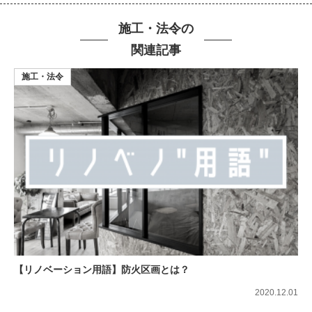
施工・法令の
関連記事
施工・法令
【リノベーション用語】防火区画とは？
2020.12.01