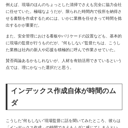
例えば、現場のほんのちょっとした清掃でさえも完全に協力会社
に任せていた。極端なようだが、限られた時間内で役所を納得さ
せる書類を作成するためには、いかに業務を任せきって時間を捻
出するかが重要だ。
また、安全管理における看板やバリケードの設置なども、基本的
に現場の監督が行うものだが、”何もしない”監督たちは、こうし
た業務は社内の新人や応援を積極的に呼んで作業させていた。
賛否両論あるかもしれないが、人材を有効活用できているという
点では、理にかなった選択だと思う。
インデックス作成自体が時間のム
ダ
こうした”何もしない”現場監督に話を聞いてみたところ、彼らは
「インデックス作成」の時間でさえもムダに感じてしまうとい