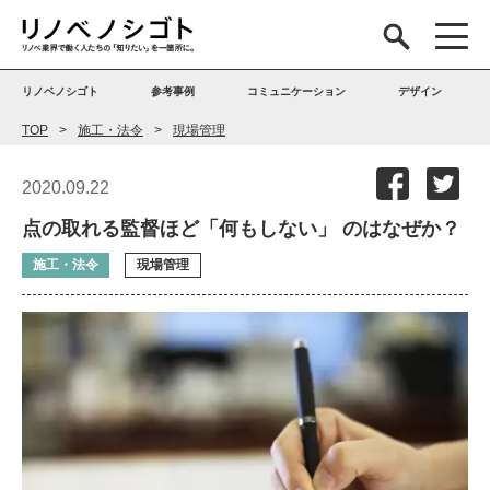
リノベノシゴト
参考事例
コミュニケーション
デザイン
TOP
施工・法令
現場管理
2020.09.22
点の取れる監督ほど「何もしない」 のはなぜか？
施工・法令
現場管理