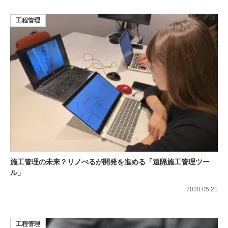
工程管理
施工管理の未来？リノべるが開発を進める「遠隔施工管理ツー
ル」
2020.05.21
工程管理