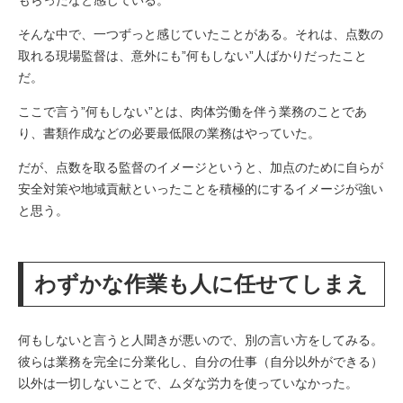
もらったなと感じている。
そんな中で、一つずっと感じていたことがある。それは、点数の
取れる現場監督は、意外にも”何もしない”人ばかりだったこと
だ。
ここで言う”何もしない”とは、肉体労働を伴う業務のことであ
り、書類作成などの必要最低限の業務はやっていた。
だが、点数を取る監督のイメージというと、加点のために自らが
安全対策や地域貢献といったことを積極的にするイメージが強い
と思う。
わずかな作業も人に任せてしまえ
何もしないと言うと人聞きが悪いので、別の言い方をしてみる。
彼らは業務を完全に分業化し、自分の仕事（自分以外ができる）
以外は一切しないことで、ムダな労力を使っていなかった。