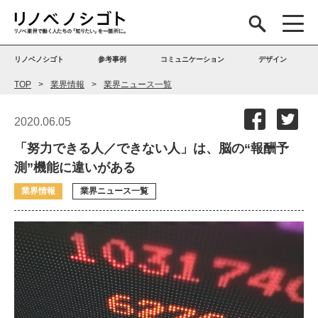
リノベノシゴト
参考事例
コミュニケーション
デザイン
TOP
業界情報
業界ニュース一覧
2020.06.05
「努力できる人／できない人」は、脳の“報酬予
測”機能に違いがある
業界情報
業界ニュース一覧