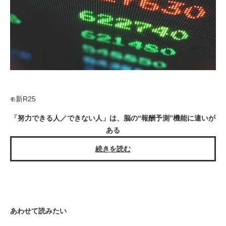
⊕新R25
「努力できる人／できない人」は、脳の“報酬予測”機能に違いが
ある
続きを読む
あわせて読みたい