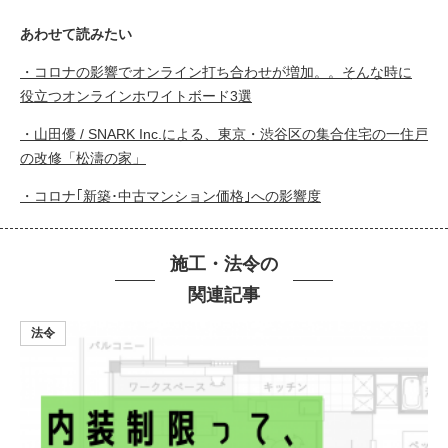
あわせて読みたい
・コロナの影響でオンライン打ち合わせが増加。。そんな時に
役立つオンラインホワイトボード3選
・山田優 / SNARK Inc.による、東京・渋谷区の集合住宅の一住戸
の改修「松濤の家」
・コロナ｢新築･中古マンション価格｣への影響度
施工・法令の
関連記事
法令