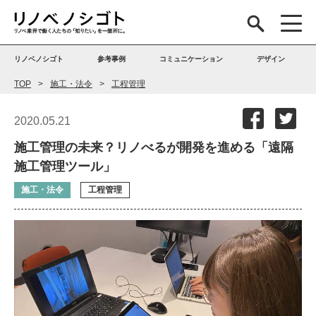
リノベノシゴト
参考事例
コミュニケーション
デザイン
TOP
施工・法令
工程管理
2020.05.21
施工管理の未来？リノべるが開発を進める「遠隔
施工管理ツール」
施工・法令
工程管理