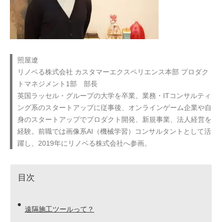
照屋遼
リノベる株式会社 カスタマーエクスペリエンス本部 プロダク
トマネジメント1部 部長
英国ラッセル・グループの大学を卒業。業務・ITコンサルティ
ング系のスタートアップに従事後、オンラインゲーム企業や自
身のスタートアップでプロダクト開発、新規事業、法人経営を
経験。前職では画像系AI（機械学習）コンサルタントとして活
躍し、2019年にリノベる株式会社へ参画。
目次
遠隔施工ツールって？