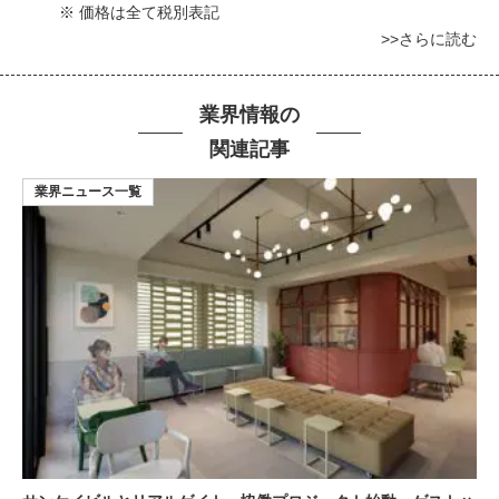
※ 価格は全て税別表記
>>さらに読む
業界情報の
関連記事
業界ニュース一覧