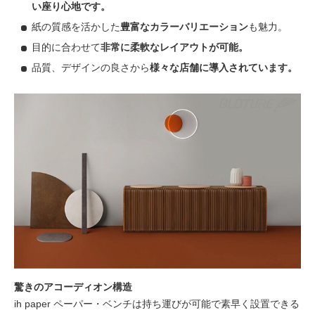
い座り心地です。
紙の質感を活かした
豊富なカラーバリエーション
も魅力。
目的に合わせて
非常に柔軟なレイアウトが可能。
品質、デザインの良さから
様々な店舗に導入されています。
驚きのアコーディオン構造
ih paper ペーパー・ベンチは持ち運びが可能で素早く設置できる