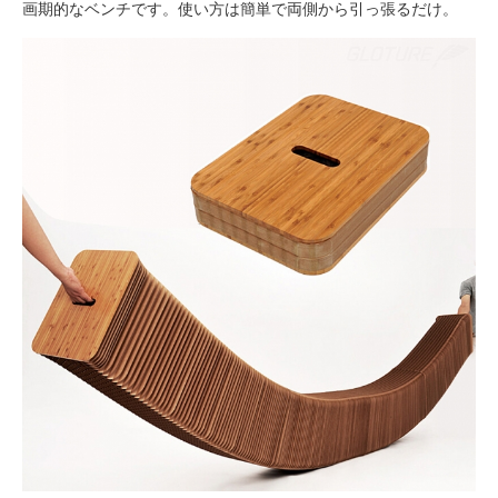
画期的なベンチです。使い方は簡単で両側から引っ張るだけ。