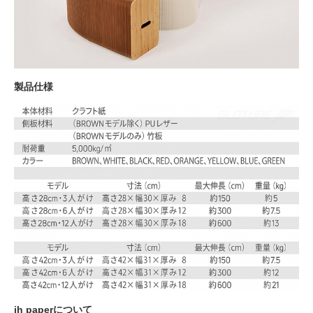
製品仕様
ih paperについて