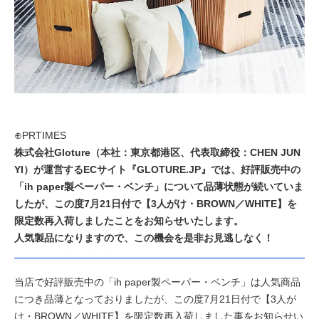
⊕PRTIMES
株式会社Gloture（本社：東京都港区、代表取締役：CHEN JUN
YI）が運営するECサイト『GLOTURE.JP』では、好評販売中の
「ih paper製ペーパー・ベンチ」について品薄状態が続いていま
したが、この度7月21日付で【3人がけ・BROWN／WHITE】を
限定数再入荷しましたことをお知らせいたします。
人気製品になりますので、この機会を是非お見逃しなく！
当店で好評販売中の「ih paper製ペーパー・ベンチ」は人気商品
につき品薄となっておりましたが、この度7月21日付で【3人が
け・BROWN／WHITE】を限定数再入荷しました事をお知らせい