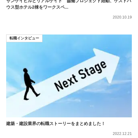
サンケイビルとリアルゲイト 協働プロジェクト始動、ゲストハ
ウス型ホテル2棟をワークスペ...
2020.10.19
転職インタビュー
建築・建設業界の転職ストーリーをまとめました！
2022.12.21