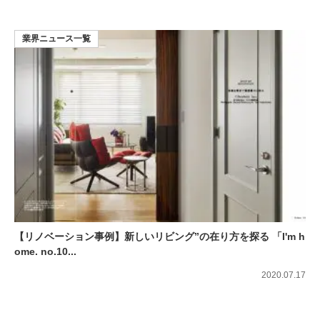
業界ニュース一覧
【リノベーション事例】新しいリビング”の在り方を探る 「I'm h
ome. no.10...
2020.07.17