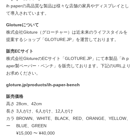
ih paperの高品質な製品は様々な店舗の家具やディスプレイとし
て導入されています。
Glotureについて
株式会社Gloture（グローチャー）は近未来のライフスタイルを
提案するショップ「GLOTURE.JP」を運営しております。
販売ECサイト
株式会社GlotureのECサイト「GLOTURE.JP」にて本製品「ih p
aper製ペーパー・ベンチ」を販売しております。下記のURLより
お求めください。
gloture.jp/products/ih-paper-bench
販売価格
高さ
28cm、42cm
長さ
3人がけ、6人がけ、12人がけ
カラ
BROWN、WHITE、BLACK、RED、ORANGE、YELLOW、
ー
BLUE、GREEN
¥15,000 〜 ¥40,000