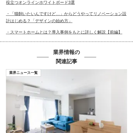
役立つオンラインホワイトボード3選
・「猫飼いたいんですけど…」からどうやってリノベーション設
計はじめる？「デザインの始め方」
・スマートホームとは？導入事例をもとに詳しく解説【前編】
業界情報の
関連記事
業界ニュース一覧