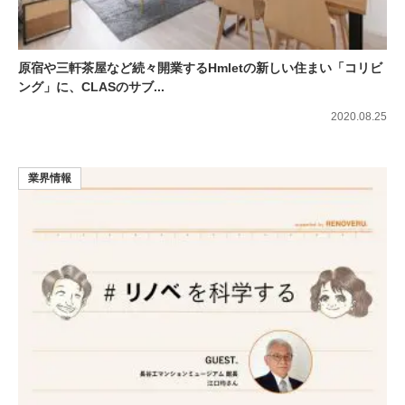
原宿や三軒茶屋など続々開業するHmletの新しい住まい「コリビ
ング」に、CLASのサブ...
2020.08.25
業界情報