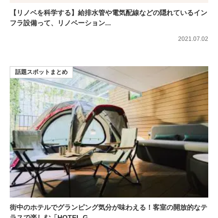
【リノベを科学する】給排水管や電気配線などの隠れているイン
フラ設備って、リノベーション...
2021.07.02
話題スポットまとめ
街中のホテルでグランピング気分が味わえる！客室の開放的なテ
ラスで楽しむ「HOTEL G...