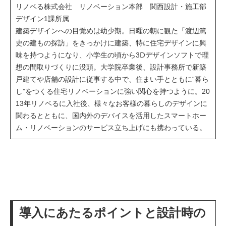
リノベる株式会社 リノベーション本部 関西設計・施工部
デザイン1課所属
建築デザインへの目覚めは幼少期。日曜の朝に観た「渡辺篤
史の建もの探訪」をきっかけに建築、特に住宅デザインに興
味を持つようになり、小学生の頃から3Ⅾデザインソフトで理
想の間取りづくりに没頭。大学院卒業後、設計事務所で新築
戸建てや店舗の設計に従事する中で、住まい手とともに“暮ら
し”をつくる住宅リノベーションに強い関心を持つように。20
13年リノベるに入社後、様々なお客様の暮らしのデザインに
関わるとともに、国内外のデバイスを活用したスマートホー
ム・リノベーションのサービス立ち上げにも携わっている。
導入にあたるポイントと設計時の