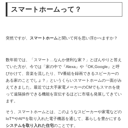
スマートホームって？
突然ですが、
スマートホーム
と聞いて何を思い浮かべますか？
数年前では、「スマート…なんか便利な家？」とぼんやりと答え
ていた方が、今では「家の中で『Alexa』や『OK,Google』と呼
びかけて、音楽を流したり、TV番組を録画できるスピーカーの
ある家のことでしょ？」というくらいスマートホームの一面がみ
えてきました。最近では大手家電メーカーのCMでもスマホを使
って遠隔操作できる機能を宣伝するほどに市場も発展してきてい
ます。
そう、スマートホームとは、このようなスピーカーや家電などの
IoT*¹やAI*²を取り入れた電子機器を通して、暮らしを豊かにする
システムを取り入れた住宅
のことです。