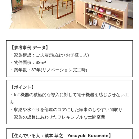
【参考事例 データ】
・家族構成：ご夫婦(現在は+お子様１人)
・物件面積：89m²
・築年数：37年(リノベーション完工時)
【ポイント】
・IoT機器の積極的な導入に対して電子機器を感じさせない工
夫
・収納や水回りを部屋のコアにした家事のしやすい間取り
・家族の成長にあわせたフレキシブルな土間空間
【住んでいる人：藏本 恭之 Yasuyuki Kuramoto】