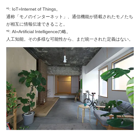
*¹: IoT=Internet of Things。
通称「モノのインターネット」、通信機能が搭載されたモノたち
が相互に情報伝達できること。
*²: AI=Artificial Intelligenceの略。
人工知能。その多様な可能性から、まだ統一された定義はない。