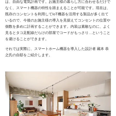
は、自由な電気計画です。お施主様の暮らし方に合わせるだけで
なく、スマート機器の特性を踏まえることが可能です。現在は、
既存のコンセントを利用してIoT機器を活用する製品が多く出て
いるので、今後のお施主様の導入を見据えてコンセントの位置や
個数を多めに計画することができます。内装は素敵なのに、よく
見るとタコ足配線だらけの部屋でコードがもっさり…ということ
を避けることができます。
それでは実際に、スマートホーム機器を導入した設計者 藏本 恭
之氏の自邸をご紹介します。