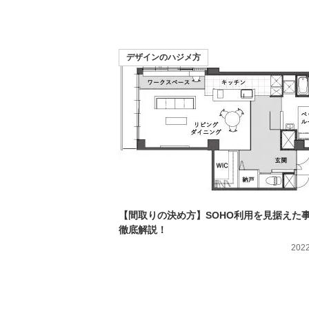
デザインのハジメ方
【間取りの決め方】SOHO利用を見据えた
徹底解説！
2022