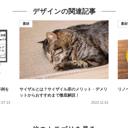
デザインの
関連記事
素材
素材
事例を
サイザルとは？サイザイル床のメリット・デメリ
リノ
ットからおすすめまで徹底解説！
.07.13
2022.11.01