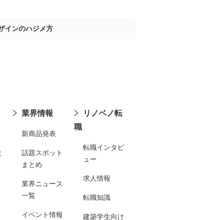
ザインのハジメ方
業界情報
リノベノ転
職
新商品発表
転職インタビ
設
話題スポット
ュー
まとめ
求人情報
業界ニュース
一覧
転職知識
イベント情報
建築学生向け