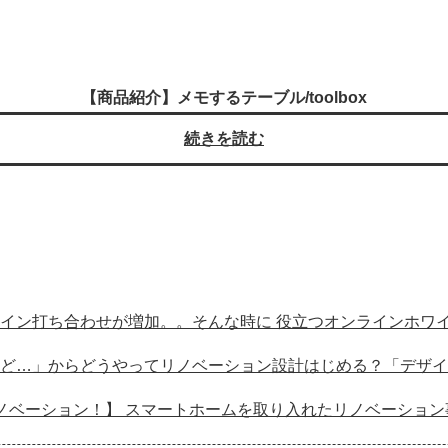
【商品紹介】メモするテーブル/toolbox
続きを読む
イン打ち合わせが増加。。そんな時に 役立つオンラインホワイ
ど…」からどうやってリノベーション設計はじめる？「デザイ
ノベーション！】 スマートホームを取り入れたリノベーション