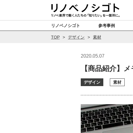
リノベノシゴト
参考事例
TOP
デザイン
素材
2020.05.07
【商品紹介】メモ
デザイン
素材