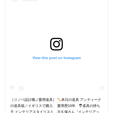
View this post on Instagram
［リノベ設計職ノ愛用道具］
本日の道具 アンティーク
の道具箱／イギリスで購入 愛用歴10年
道具の持ち
主 インテリアスタイリスト 古久保さん “インテリアっ