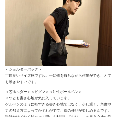
＜ショルダーバッグ＞
丁度良いサイズ感ですね。手に物を持ちながら作業ができ、とて
も動きやすいです。
＜芯ホルダー＞＜ピグマ＞＜油性ボールペン＞
３つとも書き心地が気に入っています。
ゲルペンのように軽すぎる書き心地ではなく、少し重く、角度や
力の加え方によってかすれがでて、線の伸びが楽しめるんです。
設計だけでなく絵を描く際にも利用しており、この書き心地の良