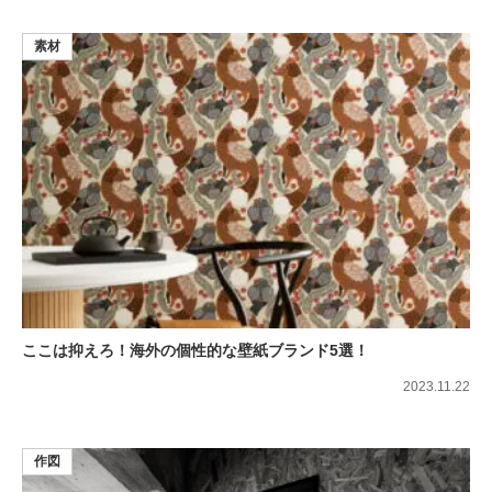
素材
ここは抑えろ！海外の個性的な壁紙ブランド5選！
2023.11.22
作図