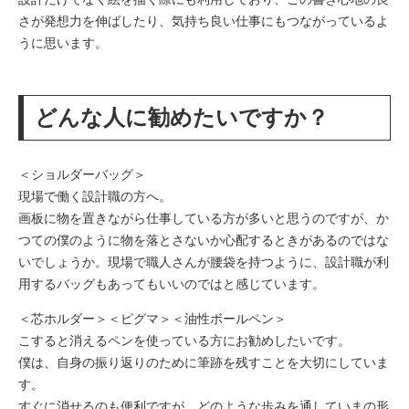
さが発想力を伸ばしたり、気持ち良い仕事にもつながっているよ
うに思います。
どんな人に勧めたいですか？
＜ショルダーバッグ＞
現場で働く設計職の方へ。
画板に物を置きながら仕事している方が多いと思うのですが、か
つての僕のように物を落とさないか心配するときがあるのではな
いでしょうか。現場で職人さんが腰袋を持つように、設計職が利
用するバッグもあってもいいのではと感じています。
＜芯ホルダー＞＜ピグマ＞＜油性ボールペン＞
こすると消えるペンを使っている方にお勧めしたいです。
僕は、自身の振り返りのために筆跡を残すことを大切にしていま
す。
すぐに消せるのも便利ですが、どのような歩みを通していまの形