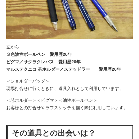
左から
３色油性ボールペン 愛用歴20年
ピグマ／サクラクレパス 愛用歴20年
マルステクニコ 芯ホルダー／ステッドラー 愛用歴20年
＜ショルダーバッグ＞
現場打合せに行くときに、道具入れとして利用しています。
＜芯ホルダー＞＜ピグマ＞＜油性ボールペン＞
お客様との打合せやラフスケッチを描く際に利用しています。
その道具との出会いは？