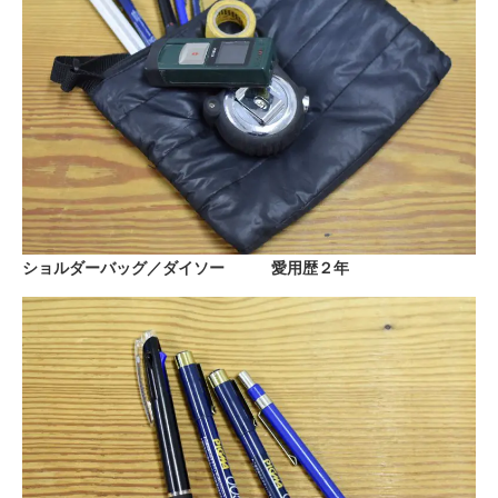
ショルダーバッグ／ダイソー 愛用歴２年