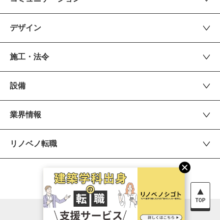
デザイン
施工・法令
設備
業界情報
リノベノ転職
運営会社
お問い合わせ
© 2026 renovenoshigoto