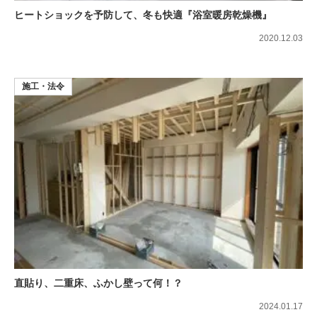
ヒートショックを予防して、冬も快適『浴室暖房乾燥機』
2020.12.03
施工・法令
直貼り、二重床、ふかし壁って何！？
2024.01.17