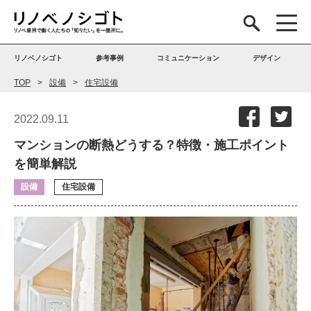
リノベノシゴト
参考事例
コミュニケーション
デザイン
TOP
設備
住宅設備
2022.09.11
マンションの断熱どうする？特徴・施工ポイント
を簡単解説
設備
住宅設備