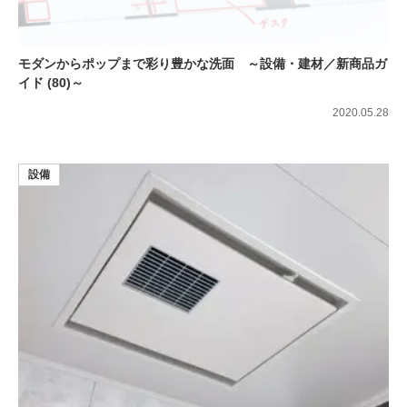
モダンからポップまで彩り豊かな洗面 ～設備・建材／新商品ガ
イド (80)～
2020.05.28
設備