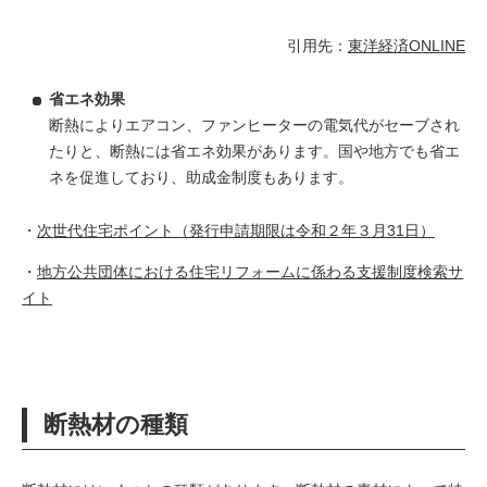
引用先：
東洋経済ONLINE
省エネ効果
断熱によりエアコン、ファンヒーターの電気代がセーブされ
たりと、断熱には省エネ効果があります。国や地方でも省エ
ネを促進しており、助成金制度もあります。
・
次世代住宅ポイント（発行申請期限は令和２年３月31日）
・
地方公共団体における住宅リフォームに係わる支援制度検索サ
イト
断熱材の種類