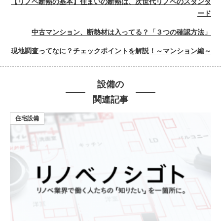
【リノベ断熱の基本】住まいの断熱は、次世代リノベのスタンダ
ード
中古マンション、断熱材は入ってる？「３つの確認方法」
現地調査ってなに？チェックポイントを解説！～マンション編～
設備の
関連記事
住宅設備