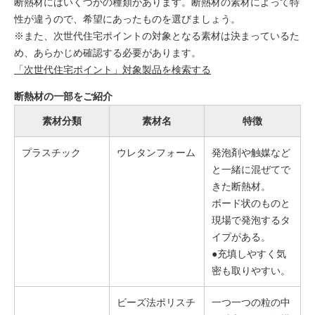
断熱材にはいくつかの種類があります。断熱材の素材によって特
性が違うので、希望にあったものを選びましょう。
※また、次世代住宅ポイントの対象となる素材は決まっているた
め、あらかじめ確認する必要があります。
「次世代住宅ポイント」対象製品を検索する
断熱材の一部をご紹介
素材分類
素材名
特徴
プラスチック
ウレタンフォーム
発泡剤や触媒など
と一緒に混ぜてで
きた断熱材。
ボード状のものと
現場で発泡するタ
イプがある。
●充填しやすく気
密も取りやすい。
ビーズ法ポリスチ
一つ一つの粒の中