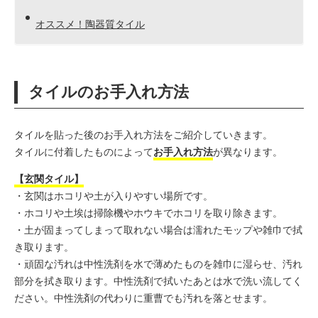
オススメ！陶器質タイル
タイルのお手入れ方法
タイルを貼った後のお手入れ方法をご紹介していきます。
タイルに付着したものによって
お手入れ方法
が異なります。
【玄関タイル】
・玄関はホコリや土が入りやすい場所です。
・ホコリや土埃は掃除機やホウキでホコリを取り除きます。
・土が固まってしまって取れない場合は濡れたモップや雑巾で拭
き取ります。
・頑固な汚れは中性洗剤を水で薄めたものを雑巾に湿らせ、汚れ
部分を拭き取ります。中性洗剤で拭いたあとは水で洗い流してく
ださい。中性洗剤の代わりに重曹でも汚れを落とせます。