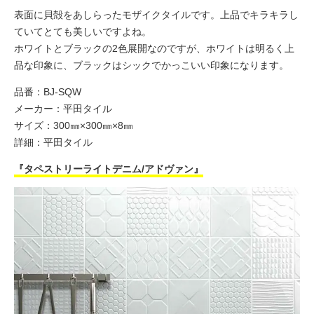
表面に貝殻をあしらったモザイクタイルです。上品でキラキラし
ていてとても美しいですよね。
ホワイトとブラックの2色展開なのですが、ホワイトは明るく上
品な印象に、ブラックはシックでかっこいい印象になります。
品番：BJ-SQW
メーカー：平田タイル
サイズ：300㎜×300㎜×8㎜
詳細：
平田タイル
『タペストリーライトデニム/アドヴァン』