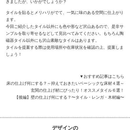
きましたが、いかがでしょうか？
タイルを貼るとメリハリがでて、一気に味のある空間に仕上がり
ます。
今回ご紹介したタイル以外にも色や形など沢山あるので、是非サ
ンプルを取り寄せるなどして見比べてみてください。もちろん陶
磁器タイル以外にも沢山素敵なタイルはあります。
タイルを提案する際は使用場所や在庫状況を確認の上、提案しま
しょう！
▼おすすめ記事はこちら
床の仕上げ何にする？～抑えておきたいベーシックな床材４選～
玄関の仕上げ材にぴったり！オススメタイル６選！
【後編】壁の仕上げ何にする？〜タイル・レンガ・木材編〜
デザインの