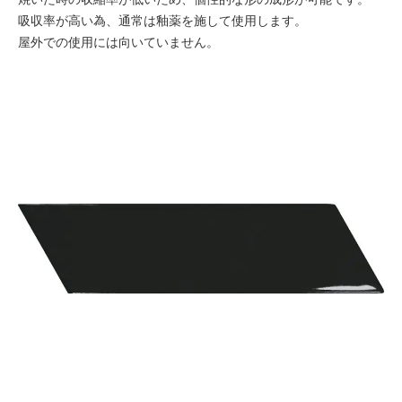
吸収率が高い為、通常は釉薬を施して使用します。
屋外での使用には向いていません。