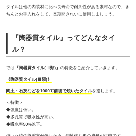
タイルは他の内装材に比べ長寿命で耐久性がある素材なので、き
ちんとお手入れをして、長期間きれいに使用しましょう。
『陶器質タイル』ってどんなタイ
ル？
では
『陶器質タイル(Ⅲ類)』
の特徴をご紹介していきます。
《陶器質タイル(Ⅲ類)》
陶土・石灰などを1000℃前後で焼いたタイル
を指します。
＜特徴＞
◆強度は低い。
◆多孔質で吸水性が高い。
◆吸水率50%以下。
焼いた時の収縮率が低いため、個性的な形の成形が可能です。