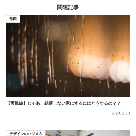
関連記事
作図
【実践編】じゃあ、結露しない家にするにはどうするの？？
2020.11.13
デザインのハジメ方