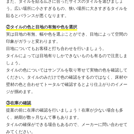
また、タイルを貼る広さに合ったサイズのタイルを選びましょ
う。広い場所に小さすぎるもの、狭い場所に大きすぎるタイルを
貼るとバランスが悪くなります。
②タイルの色と目地の有無や色を選択
実は目地の有無、幅や色を選ぶことができ、目地によって空間の
印象がガラッと変わります。
目地についてもお客様と打ち合わせを行いましょう。
タイルによっては目地有りしかできないものも有るので注意しま
しょう。
タイルの色についてはサンプルを取り寄せて実物の色を確認して
ください。タイルのみだけで色の確認をするのではなく、床材や
壁材の色と合わせてトータルで確認するとより仕上がりのイメー
ジが掴めます。
③在庫の確認
提案の前に在庫の確認を行いましょう！在庫が少ない場合も多
く、納期が数ヶ月なんて事もあります。
タイルの確保ができる場合もあるので、メーカーに問い合わせて
みてください。