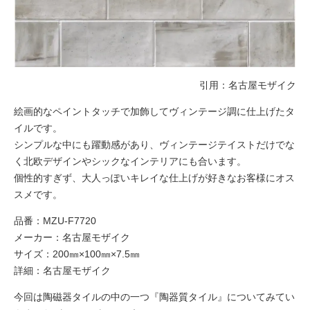
引用：
名古屋モザイク
絵画的なペイントタッチで加飾してヴィンテージ調に仕上げたタ
イルです。
シンプルな中にも躍動感があり、ヴィンテージテイストだけでな
く北欧デザインやシックなインテリアにも合います。
個性的すぎず、大人っぽいキレイな仕上げが好きなお客様にオス
スメです。
品番：MZU-F7720
メーカー：名古屋モザイク
サイズ：200㎜×100㎜×7.5㎜
詳細：
名古屋モザイク
今回は陶磁器タイルの中の一つ『陶器質タイル』についてみてい