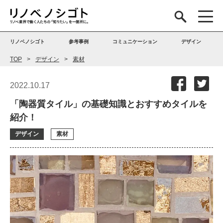
リノベノシゴト
参考事例
コミュニケーション
デザイン
TOP
デザイン
素材
2022.10.17
「陶器質タイル」の基礎知識とおすすめタイルを
紹介！
デザイン
素材