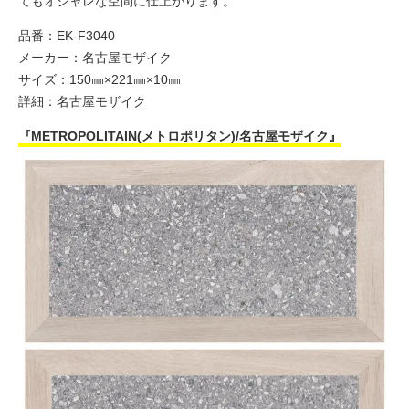
てもオシャレな空間に仕上がります。
品番：EK-F3040
メーカー：名古屋モザイク
サイズ：150㎜×221㎜×10㎜
詳細：
名古屋モザイク
『METROPOLITAIN(メトロポリタン)/名古屋モザイク』