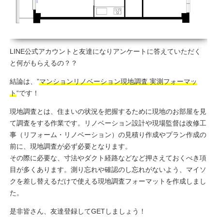
LINE公式アカウントと友達になりアンケートに答えていただく
と何がもらえるの？？
結論は、”
マンションリノベーション現地調査 実測フォーマッ
ト
“です！
現地調査とは、住まいの状況を把握するために現地のお部屋を見
て調査をする作業です。リノベーション設計や現場監督は改修工
事（リフォーム・リノベーション）の見積り作成やプラン作成の
前に、現地調査が必ず必要となります。
その際に必要な、寸法やダクト経路などなど押さえておくべき項
目が多くあります。測り忘れや確認のし忘れがないよう、マイソ
クを差し替えるだけで使える現地調査フォーマットを作成しまし
た。
是非皆さん、友達登録してGETしましょう！