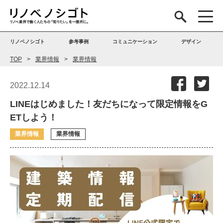
リノベノシゴト
参考事例
コミュニケーション
デザイン
TOP
業界情報
業界情報
2022.12.14
LINEはじめました！友だちになって限定情報をG
ETしよう！
業界情報
業界情報