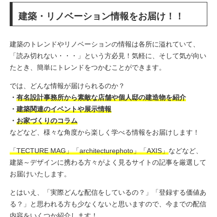
建築・リノベーション情報をお届け！！
建築のトレンドやリノベーションの情報は各所に溢れていて、
「読み切れない・・・」という方必見！気軽に、そして気が向い
たとき、簡単にトレンドをつかむことができます。
では、どんな情報が届けられるのか？
・
有名設計事務所から素敵な店舗や個人邸の建造物を紹介
・
建築関連のイベントや展示情報
・
お家づくりのコラム
などなど、様々な角度から楽しく学べる情報をお届けします！
「TECTURE MAG」「architecturephoto」「
AXIS
」
などなど、
建築～デザインに携わる方々がよく見るサイトの記事を厳選して
お届けいたします。
とはいえ、「実際どんな配信をしているの？」「登録する価値あ
る？」と思われる方も少なくないと思いますので、今までの配信
内容をいくつか紹介します！