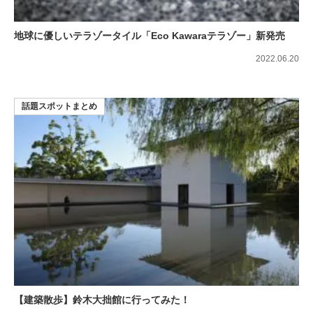
地球に優しいテラゾータイル「Eco Kawaraテラゾー」新発売
2022.06.20
話題スポットまとめ
【建築散歩】鈴木大拙館に行ってみた！