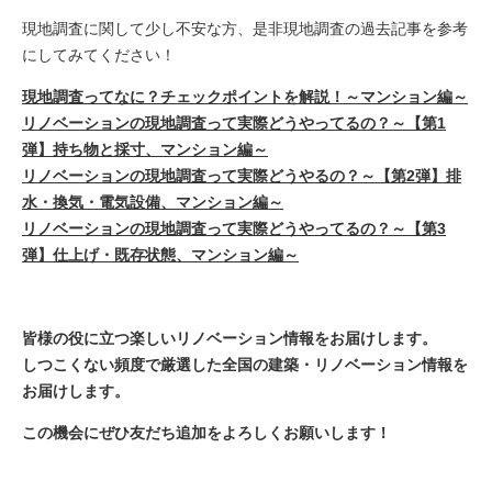
現地調査に関して少し不安な方、是非現地調査の過去記事を参考
にしてみてください！
現地調査ってなに？チェックポイントを解説！～マンション編～
リノベーションの現地調査って実際どうやってるの？～【第1
弾】持ち物と採寸、マンション編～
リノベーションの現地調査って実際どうやるの？～【第2弾】排
水・換気・電気設備、マンション編～
リノベーションの現地調査って実際どうやってるの？～【第3
弾】仕上げ・既存状態、マンション編～
皆様の役に立つ楽しいリノベーション情報をお届けします。
しつこくない頻度で厳選した全国の建築・リノベーション情報を
お届けします。
この機会にぜひ友だち追加をよろしくお願いします！