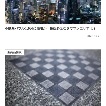
不動産バブルは9月に崩壊か 暴落必至なタワマンエリアは？
2020.07.26
新商品発表