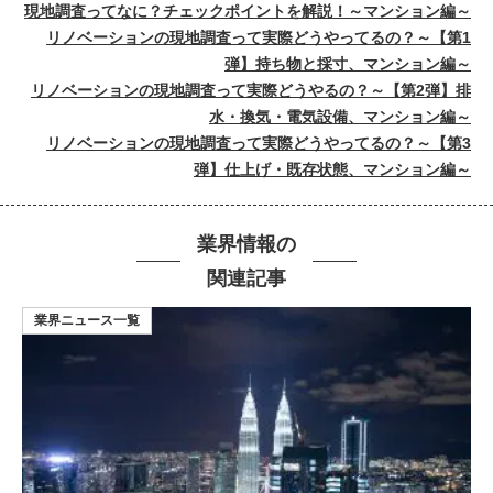
現地調査ってなに？チェックポイントを解説！～マンション編～
リノベーションの現地調査って実際どうやってるの？～【第1
弾】持ち物と採寸、マンション編～
リノベーションの現地調査って実際どうやるの？～【第2弾】排
水・換気・電気設備、マンション編～
リノベーションの現地調査って実際どうやってるの？～【第3
弾】仕上げ・既存状態、マンション編～
業界情報の
関連記事
業界ニュース一覧