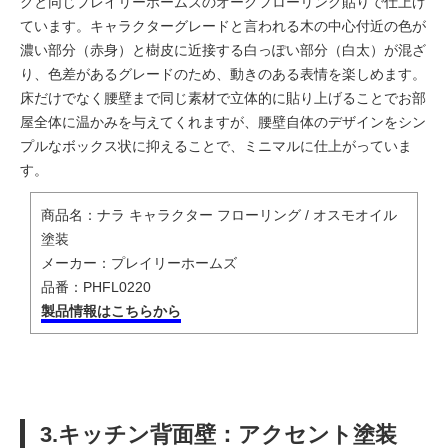
グと同じプレイリーホームズのオークフローリング貼りで仕上げ
ています。キャラクターグレードと言われる木の中心付近の色が
濃い部分（赤身）と樹皮に近接する白っぽい部分（白太）が混ざ
り、色差があるグレードのため、動きのある表情を楽しめます。
床だけでなく腰壁まで同じ素材で立体的に貼り上げることでお部
屋全体に温かみを与えてくれますが、腰壁自体のデザインをシン
プルなボックス状に抑えることで、ミニマルに仕上がっていま
す。
商品名：ナラ キャラクター フローリング / オスモオイル
塗装
メーカー：プレイリーホームズ
品番：PHFL0220
製品情報はこちらから
3.キッチン背面壁：アクセント塗装