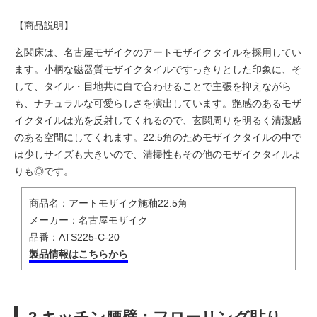
【商品説明】
玄関床は、名古屋モザイクのアートモザイクタイルを採用してい
ます。小柄な磁器質モザイクタイルですっきりとした印象に、そ
して、タイル・目地共に白で合わせることで主張を抑えながら
も、ナチュラルな可愛らしさを演出しています。艶感のあるモザ
イクタイルは光を反射してくれるので、玄関周りを明るく清潔感
のある空間にしてくれます。22.5角のためモザイクタイルの中で
は少しサイズも大きいので、清掃性もその他のモザイクタイルよ
りも◎です。
商品名：アートモザイク施釉22.5角
メーカー：名古屋モザイク
品番：ATS225-C-20
製品情報はこちらから