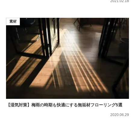
2021.02.18
素材
【湿気対策】梅雨の時期も快適にする無垢材フローリング5選
2020.06.29