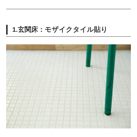
1.玄関床：モザイクタイル貼り