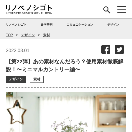
リノベノシゴト
参考事例
コミュニケーション
デザイン
TOP
デザイン
素材
2022.08.01
【第22弾】あの素材なんだろう？使用素材徹底解
説！〜ミニマルカントリー編〜
デザイン
素材