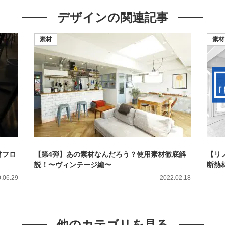
デザインの
関連記事
素材
素材
材フロ
【第4弾】あの素材なんだろう？使用素材徹底解
【リ
説！〜ヴィンテージ編〜
断熱
.06.29
2022.02.18
他のカテゴリを見る