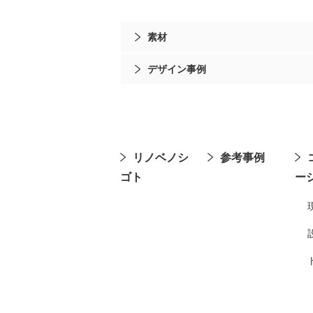
素材
デザイン事例
リノベノシ
参考事例
ゴト
ー