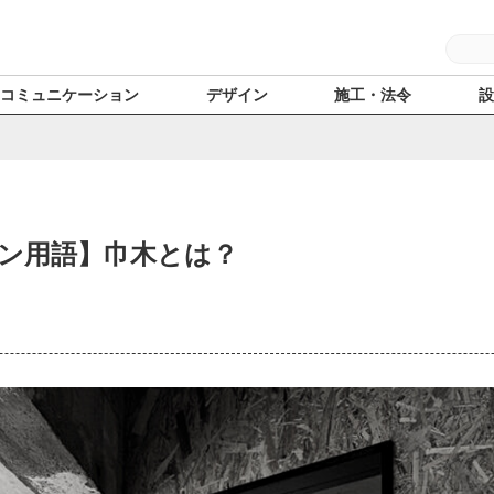
コミュニケーション
デザイン
施工・法令
ン用語】巾木とは？