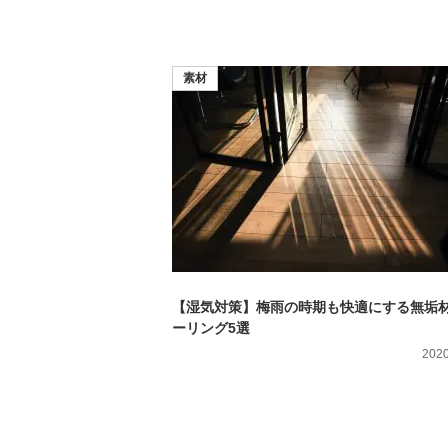
素材
【湿気対策】梅雨の時期も快適にする無垢
ーリング5選
2020