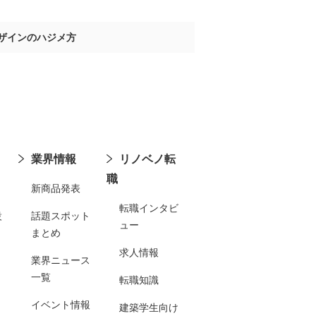
ザインのハジメ方
業界情報
リノベノ転
職
新商品発表
転職インタビ
設
話題スポット
ュー
まとめ
求人情報
業界ニュース
一覧
転職知識
イベント情報
建築学生向け