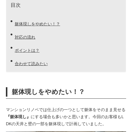
目次
躯体現しをやめたい！？
対応の流れ
ポイントは？
合わせて読みたい
躯体現しをやめたい！？
マンションリノベでは仕上げの一つとして躯体をそのまま見せる
『躯体現し』
にする場合も多いかと思います。今回のお客様もL
DKの天井と壁の一部を躯体現しで計画していました。