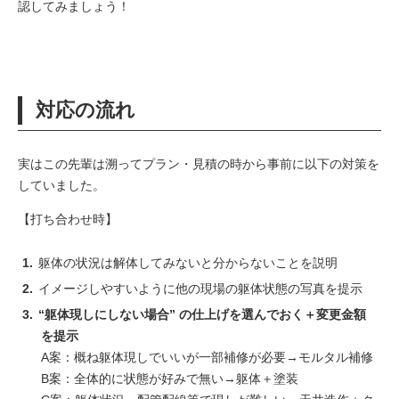
認してみましょう！
対応の流れ
実はこの先輩は溯ってプラン・見積の時から事前に以下の対策を
していました。
【打ち合わせ時】
躯体の状況は解体してみないと分からないことを説明
イメージしやすいように他の現場の躯体状態の写真を提示
“躯体現しにしない場合” の仕上げを選んでおく＋変更金額
を提示
A案：概ね躯体現しでいいが一部補修が必要→モルタル補修
B案：全体的に状態が好みで無い→躯体＋塗装