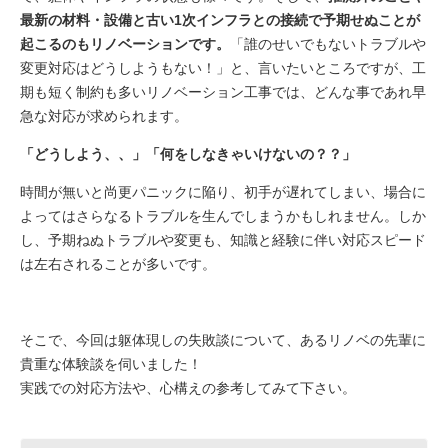
最新の材料・設備と古い1次インフラとの接続で予期せぬことが
起こるのもリノベーションです。
「誰のせいでもないトラブルや
変更対応はどうしようもない！」と、言いたいところですが、工
期も短く制約も多いリノベーション工事では、どんな事であれ早
急な対応が求められます。
「どうしよう、、」「何をしなきゃいけないの？？」
時間が無いと尚更パニックに陥り、初手が遅れてしまい、場合に
よってはさらなるトラブルを生んでしまうかもしれません。しか
し、予期ねぬトラブルや変更も、知識と経験に伴い対応スピード
は左右されることが多いです。
そこで、今回は躯体現しの失敗談について、あるリノベの先輩に
貴重な体験談を伺いました！
実践での対応方法や、心構えの参考してみて下さい。