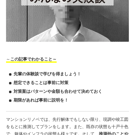
～
この記事でわかること～
先輩の体験談で学びを得ましょう！
想定できることは事前に対策
対策案はパターンや金額も合わせて決めておく
期限があれば事前に説明を！
マンションリノベでは、先行解体でもしない限り、現調や竣工図
をもとに推測してプランをします。また、既存の状態も十戸十色
で、躯体やインフラの状態も様々です。そして、
推測外のことや