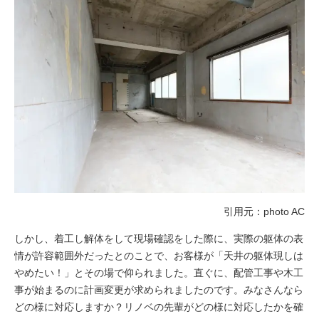
引用元：photo AC
しかし、着工し解体をして現場確認をした際に、実際の躯体の表
情が許容範囲外だったとのことで、お客様が「天井の躯体現しは
やめたい！」とその場で仰られました。直ぐに、配管工事や木工
事が始まるのに計画変更が求められましたのです。みなさんなら
どの様に対応しますか？リノベの先輩がどの様に対応したかを確