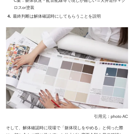
C案：躯体状況・配管配線等で現しが難しい→天井造作＋ク
ロスor塗装
最終判断は解体確認時にしてもらうことを説明
引用元：photo AC
そして、解体確認時に現場で「躯体現しをやめる」と伺った際