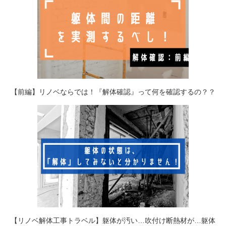
【前編】リノベならでは！『解体確認』って何を確認するの？？
【リノベ解体工事トラベル】躯体が汚い…吹付け断熱材が…躯体