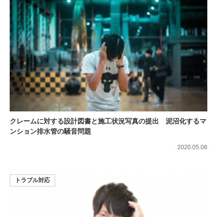
クレームに対する設計図書と施工状況写真の提出 泥沼化するマ
ンション排水管の騒音問題
2020.05.08
トラブル対応