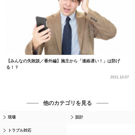
【みんなの失敗談／番外編】施主から「連絡遅い！」は防げ
る！？
2021.10.07
他のカテゴリを見る
現場
設計
トラブル対応