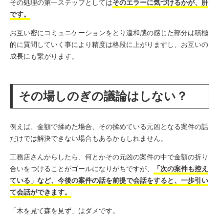
その処理の第一ステップとしては
そのエラーに気づけるかが、肝
です。
お互い密にコミュニケーションをとり違和感の感じた部分は積極
的に質問していく事により精度は格段に上がりますし、お互いの
成長にも繋がります。
その場しのぎの議論はしない？
例えば、金額で揉めた場合、その揉めている元凶となる案件の話
だけでは解決できない場合もあるかもしれません。
工務店さんからしたら、何とかその元凶の案件の中で金額の折り
合いをつけることがゴールになりがちですが、
「次の案件も控え
ている」など、今後の案件の話を前提で会話をすると、一歩引い
て会話ができます。
「木を見て森を見ず」はダメです。