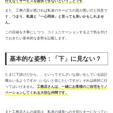
行えなくサービスを提供できないということです
。
また、工事の質が悪ければ私達のサービスの質が悪いのと同意で
す。
つまり、私達と「一心同体」と言っても良いかもしれませ
ん。
この目線を大事にしつつ、コミュニケーションする上で気を付け
ておきたい基本的な姿勢を記載します。
基本的な姿勢：「下」に見ない？
たまに下請けだから、、といってぞんざいな扱いをしている設計
職もいるようですが（いないと信じたいですが）それは絶対に行
ってはいけません。
工務店さんは、一緒にお客様のご自宅をリノ
ベーションしてくれる大切な仲間です。
また工務店さんの成長は、私達の成長への大切なキーになってい