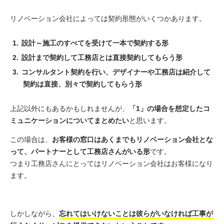
リノベーション会社によっては契約形態がいくつかあります。
設計～施工のすべてを受けて一本で契約する形
設計まで契約して工務店とは直接契約してもらう形
コンサルタント契約を行い、デザイナーや工務店は紹介して
契約は直接、別々で契約してもらう形
上記以外にもあるかもしれませんが、
「1」の場合を想定したコ
ミュニケーションについてまとめたい
と思います。
この場合は、
お客様の窓口はあくまでもリノベーション会社とな
って、パートナーとして工務店さんがいる形
です。
つまり工務店さんにとってはリノベーション会社はお客様になり
ます。
しかしながら、
忘れてはいけないことは彼らがいなければ工事が