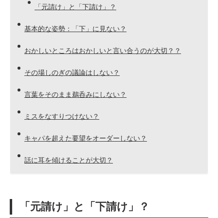
「元請け」と「下請け」？
基本的な姿勢：「下」に見ない？
おかしいところはおかしいと言い合うのが大切？？
その場しのぎの議論はしない？
言葉をそのまま鵜呑みにしない？
ミスをなすりつけない？
キャパを超えた要望をオーダーしない？
話に耳を傾けることが大切？
「元請け」と「下請け」？