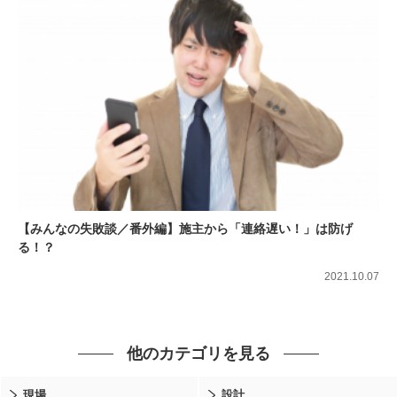
【みんなの失敗談／番外編】施主から「連絡遅い！」は防げ
る！？
2021.10.07
他のカテゴリを見る
現場
設計