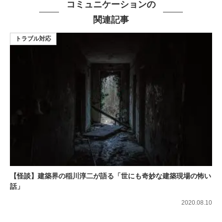
コミュニケーションの
関連記事
トラブル対応
【怪談】建築界の稲川淳二が語る「世にも奇妙な建築現場の怖い
話」
2020.08.10