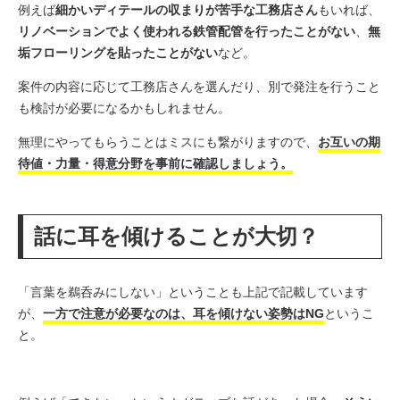
例えば
細かいディテールの収まりが苦手な工務店さん
もいれば、
リノベーションでよく使われる鉄管配管を行ったことがない
、
無
垢フローリングを貼ったことがない
など。
案件の内容に応じて工務店さんを選んだり、別で発注を行うこと
も検討が必要になるかもしれません。
無理にやってもらうことはミスにも繋がりますので、
お互いの期
待値・力量・得意分野を事前に確認しましょう。
話に耳を傾けることが大切？
「言葉を鵜呑みにしない」ということも上記で記載しています
が、
一方で注意が必要なのは、耳を傾けない姿勢はNG
というこ
と。