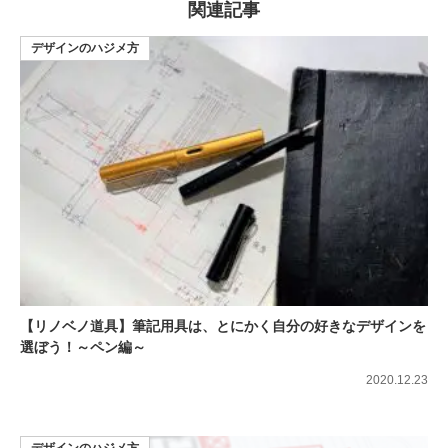
関連記事
デザインのハジメ方
【リノベノ道具】筆記用具は、とにかく自分の好きなデザインを
選ぼう！～ペン編～
2020.12.23
デザインのハジメ方