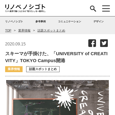
リノベノシゴト
参考事例
コミュニケーション
デザイン
TOP
業界情報
話題スポットまとめ
2020.09.15
スキーマが手掛けた、「UNIVERSITY of CREATI
VITY」TOKYO Campus開港
業界情報
話題スポットまとめ