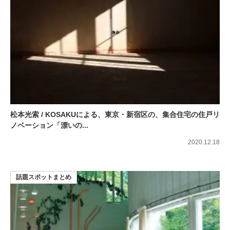
松本光索 / KOSAKUによる、東京・新宿区の、集合住宅の住戸リ
ノベーション「漂いの...
2020.12.18
話題スポットまとめ