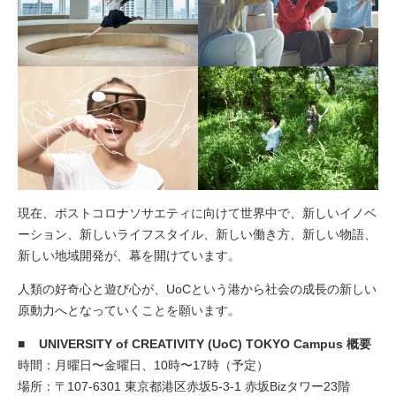
現在、ポストコロナソサエティに向けて世界中で、新しいイノベ
ーション、新しいライフスタイル、新しい働き方、新しい物語、
新しい地域開発が、幕を開けています。
人類の好奇心と遊び心が、UoCという港から社会の成長の新しい
原動力へとなっていくことを願います。
■ UNIVERSITY of CREATIVITY (UoC) TOKYO Campus 概要
時間：月曜日〜金曜日、10時〜17時（予定）
場所：〒107-6301 東京都港区赤坂5-3-1 赤坂Bizタワー23階