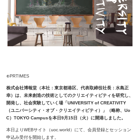
⊕PRTIMES
株式会社博報堂（本社：東京都港区、代表取締役社長：水島正
幸）は、未来創造の技術としてのクリエイティビティを研究し、
開発し、社会実験していく場「UNIVERSITY of CREATIVITY
（ユニバーシティ・オブ・クリエイティビティ）」（略称、Uo
C）TOKYO Campusを本日9月15日（火）に開港しました。
本日よりWEBサイト（
uoc.world
）にて、会員登録とセッション
申込み受付を開始します。