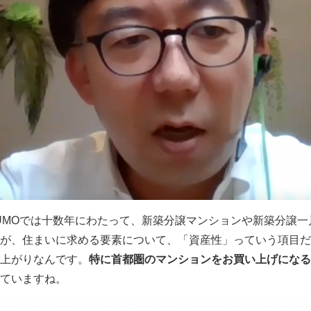
UMOでは十数年にわたって、新築分譲マンションや新築分譲
が、住まいに求める要素について、「資産性」っていう項目だ
上がりなんです。
特に首都圏のマンションをお買い上げになる
ていますね。