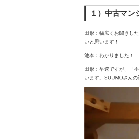
１）中古マン
田形：幅広くお聞きした
いと思います！
池本：わかりました！
田形：早速ですが、「不
います。SUUMOさん