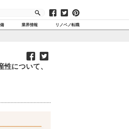
設備
業界情報
リノベノ転職
産性について、