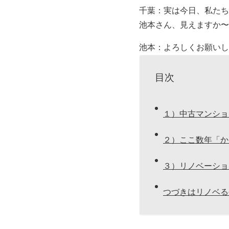
千葉：実は今日、私たち
池本さん、見えますか〜
池本：よろしくお願いし
目次
１）中古マンショ
２）ここ数年「か
３）リノベーショ
つづきはリノベる