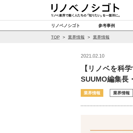
リノベノシゴト
参考事例
TOP
業界情報
業界情報
2021.02.10
【リノベを科学
SUUMO編集
業界情報
業界情報