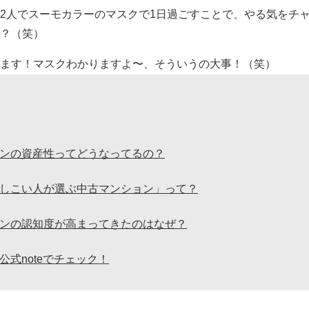
2人でスーモカラーのマスクで1日過ごすことで、やる気をチ
？（笑）
ます！マスクわかりますよ〜、そういうの大事！（笑）
ンの資産性ってどうなってるの？
しこい人が選ぶ中古マンション」って？
ンの認知度が高まってきたのはなぜ？
公式noteでチェック！