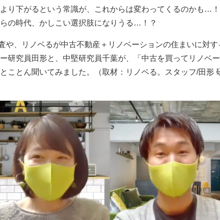
より下がるという常識が、これからは変わってくるのかも…！
らの時代、かしこい選択肢になりうる…！？
調査や、リノベるが中古不動産＋リノベーションの住まいに対
ー研究員田形と、中堅研究員千葉が、「中古を買ってリノベー
とことん聞いてみました。（取材：リノベる。スタッフ/田形 