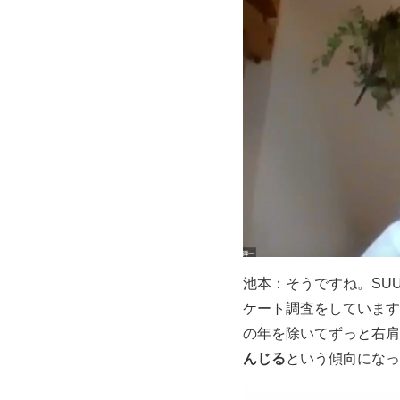
池本：そうですね。SU
ケート調査をしています
の年を除いてずっと右肩
んじる
という傾向になっ