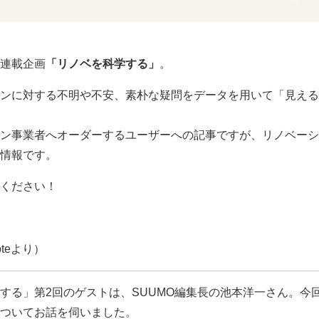
連載企画
「リノベを科学する」
。
ンに対する不明や不安、素朴な疑問をデータを用いて「見える
ン事業者へオーダーするユーザーへの記事ですが、リノベーシ
情報です。
ください！
teより）
する」第2回のゲストは、SUUMO編集長の池本洋一さん。今
ついてお話を伺いました。