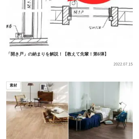
「開き戸」の納まりを解説！【教えて先輩！第6弾】
2022.07.15
素材