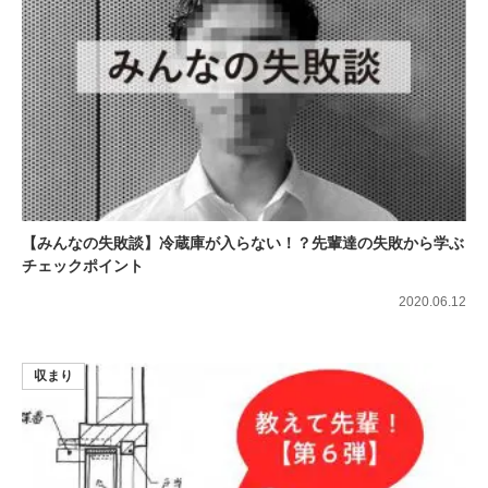
【みんなの失敗談】冷蔵庫が入らない！？先輩達の失敗から学ぶ
チェックポイント
2020.06.12
収まり