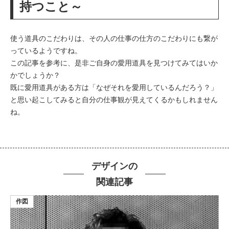
持つこと～
使う道具のこだわりは、その人の仕事の仕方のこだわりにも繋が
っているようですね。
この記事を参考に、是非ご自身の愛用道具を見つけてみてはいか
かでしょうか？
既に愛用道具がある方は「なぜそれを愛用しているんだろう？」
と思い起こしてみると自分の仕事観が見えてくるかもしれません
ね。
デザインの
関連記事
作図