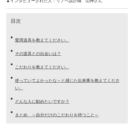
▲インタビューされた人：リノベ設計職 山神さん
目次
愛用道具を教えてください。
その道具との出会いは？
こだわりを教えてください。
使っていてよかったな～と感じた出来事を教えてくださ
い。
どんな人に勧めたいですか？
まとめ ～自分だけのこだわりを持つこと～