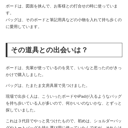
ボードは、図面を挟んで、お客様との打合せの時に使っていま
す。
バッグは、そのボードと筆記用具などの小物を入れて持ち歩くの
に愛用しています。
その道具との出会いは？
ボードは、先輩が使っているのを見て、いいなと思ったのがきっ
かけで購入しました。
バッグは、たまたま文房具屋で見つけました。
現場で出歩く人は、こういったボードやiPadが入るようなバッグ
を持ち歩いている人が多いので、何かいいのないかな、とずっと
探していました。
これは３代目でやっと見つけたもので、初めは、ショルダーバッ
グやトートバッグを持ち運び用に使っていたんですが、それらは