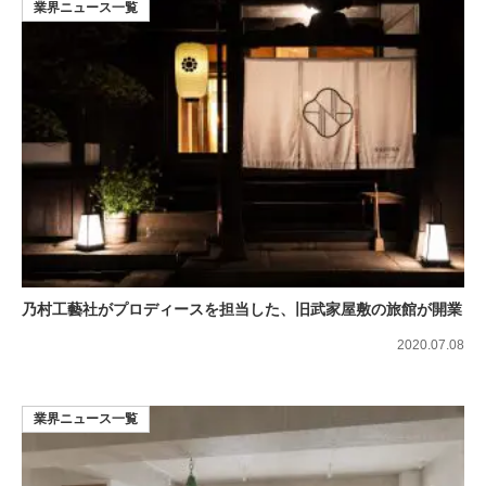
業界ニュース一覧
乃村工藝社がプロディースを担当した、旧武家屋敷の旅館が開業
2020.07.08
業界ニュース一覧