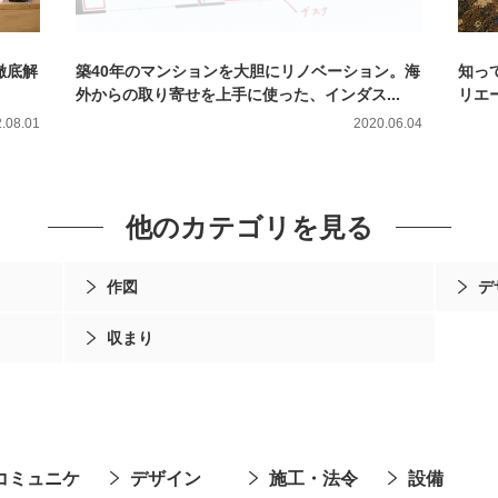
徹底解
築40年のマンションを大胆にリノベーション。海
知っ
外からの取り寄せを上手に使った、インダス...
リエ
.08.01
2020.06.04
他のカテゴリを見る
作図
デ
収まり
コミュニケ
デザイン
施工・法令
設備