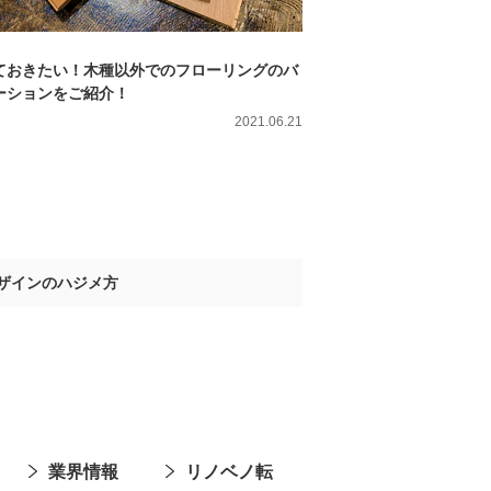
ておきたい！木種以外でのフローリングのバ
ーションをご紹介！
2021.06.21
ザインのハジメ方
業界情報
リノベノ転