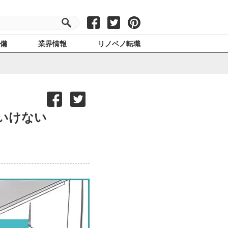
設備
業界情報
リノベノ転職
いけない