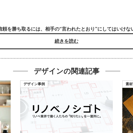
信頼を勝ち取るには、相手の“言われたとおり”にしてはいけな
続きを読む
デザインの
関連記事
デザイン事例
素材