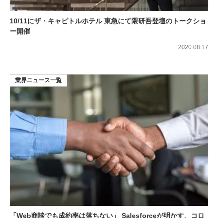
10/11にザ・キャピトルホテル 東急にて隈研吾登壇のトークショ
ー開催
2020.08.17
業界ニュース一覧
「Web商談でも成約率は落ちない」 Salesforceが明かす、コロ