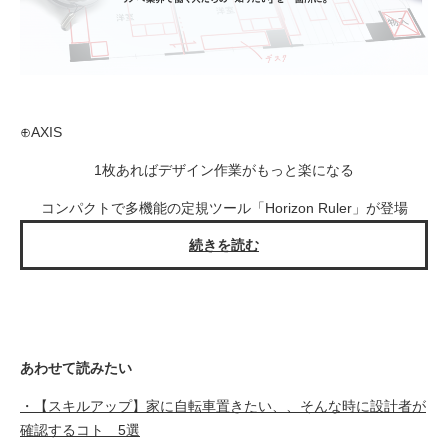
⊕AXIS
1枚あればデザイン作業がもっと楽になる
コンパクトで多機能の定規ツール「Horizon Ruler」が登場
続きを読む
あわせて読みたい
・【スキルアップ】家に自転車置きたい、、そんな時に設計者が
確認するコト 5選