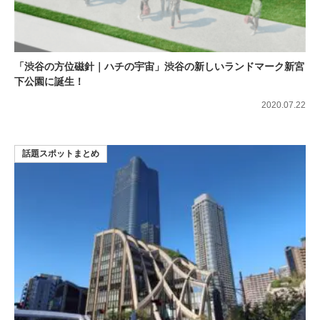
「渋谷の方位磁針｜ハチの宇宙」渋谷の新しいランドマーク新宮
下公園に誕生！
2020.07.22
話題スポットまとめ