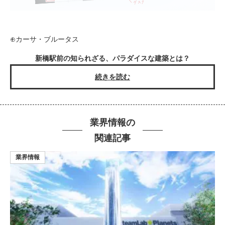
⊕カーサ・ブルータス
新橋駅前の知られざる、パラダイスな建築とは？
続きを読む
業界情報の
関連記事
業界情報