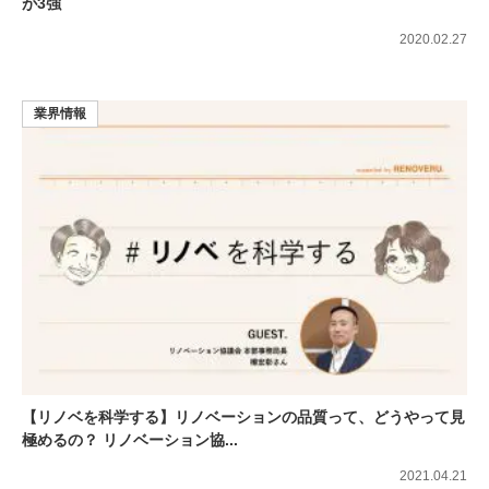
が3強
2020.02.27
業界情報
【リノベを科学する】リノベーションの品質って、どうやって見
極めるの？ リノベーション協...
2021.04.21