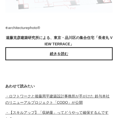
⊕architecturephoto®
遠藤克彦建築研究所による、東京・品川区の集合住宅「長者丸 V
IEW TERRACE」
続きを読む
あわせて読みたい
・
ロフトワークと後藤周平建築設計事務所が手がけた 鈴与本社
のリニューアルプロジェクト「CODO」が公開
・【スキルアップ】「収納量」ってどうやって確保するんです