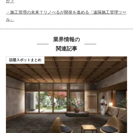
か？
・施工管理の未来？リノべるが開発を進める「遠隔施工管理ツー
ル」
業界情報の
関連記事
話題スポットまとめ