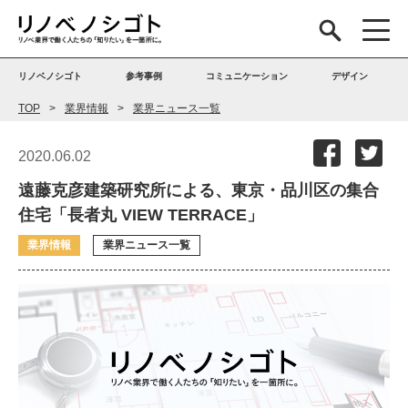
リノベノシゴト
参考事例
コミュニケーション
デザイン
TOP
業界情報
業界ニュース一覧
2020.06.02
遠藤克彦建築研究所による、東京・品川区の集合
住宅「長者丸 VIEW TERRACE」
業界情報
業界ニュース一覧