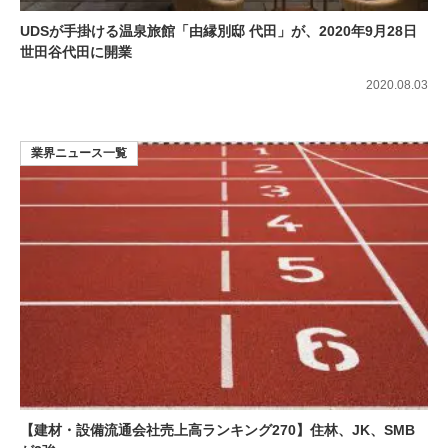
UDSが手掛ける温泉旅館「由縁別邸 代田」が、2020年9月28日
世田谷代田に開業
2020.08.03
業界ニュース一覧
【建材・設備流通会社売上高ランキング270】住林、JK、SMB