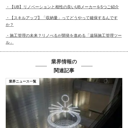
・【UB】リノベーションと相性の良いUBメーカーを5つご紹介
・【スキルアップ】「収納量」ってどうやって確保するんです
か？
・施工管理の未来？リノべるが開発を進める「遠隔施工管理ツー
ル」
業界情報の
関連記事
業界ニュース一覧