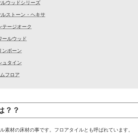
ヤルウッドシリーズ
ヤルストーン・ヘキサ
ビンテージオーク
ノワールウッド
ヘリンボーン
ノシュタイン
ニムフロア
は？？
ル素材の床材の事です。フロアタイルとも呼ばれています。