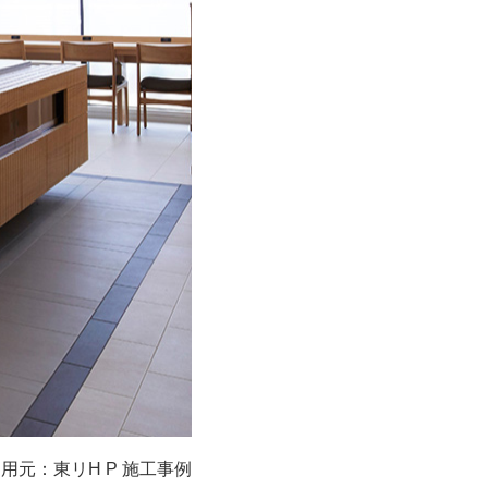
用元：東リH P 施工事例