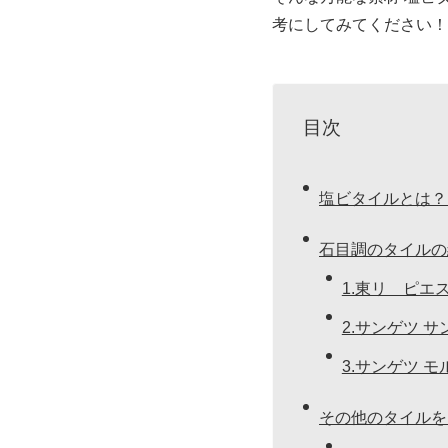
考にしてみてください！
目次
塩ビタイルとは？
石目調のタイルの
1.東リ ピエ
2.サンゲツ 
3.サンゲツ 
その他のタイルを