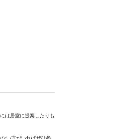
には居室に提案したりも
いない方がいればぜひ参