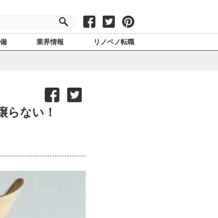
設備
業界情報
リノベノ転職
譲らない！