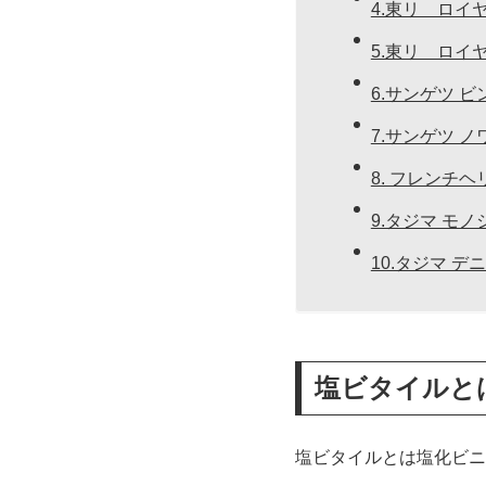
4.東リ ロイ
5.東リ ロイ
6.サンゲツ 
7.サンゲツ 
8. フレンチ
9.タジマ モ
10.タジマ デ
塩ビタイルと
塩ビタイルとは塩化ビニ