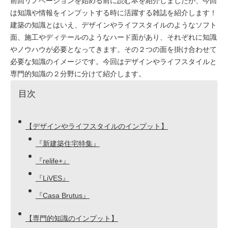
前回リノベーションを始める前に読む本を紹介しましたが、今回
は知識や情報をインプットする時に活躍する雑誌を紹介します！
建築の知識とはいえ、デザインやライフスタイルのようなソフト
面、施工やディテールのようなハード面があり、それぞれに知識
やノウハウが必要となってきます。その２つの面を掛け合わせて
必要な知識のイメージです。今回はデザインやライフスタイルと
専門的知識の２分野に分けて紹介します。
目次
【デザインやライフスタイルのインプット】
『新建築住宅特集』
『relife+』
『LiVES』
『Casa Brutus』
【専門的知識のインプット】