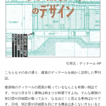
引用元：ディテール HP
こちらもその名の通り、建築のディテールを細かく説明した季刊
誌。
建築物のディテールの図面が載っているなんとも有難い雑誌で
す。やはり目を引く建物は納まりが綺麗ですよね。そんな建物の
矩計図や詳細図が載っており、なるほど！と思える事例ばかりで
す。日頃、矩計図や詳細図を目にする機会は多くない方もいると