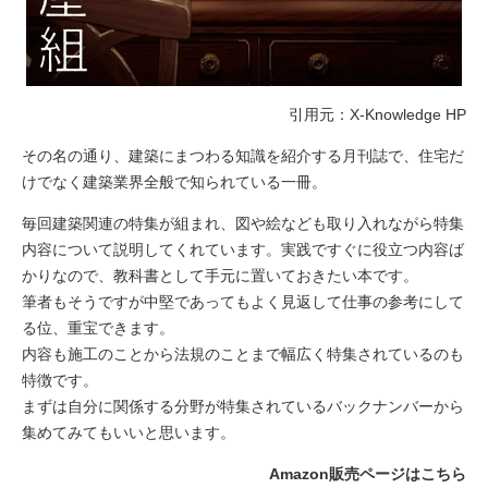
引用元：X-Knowledge HP
その名の通り、建築にまつわる知識を紹介する月刊誌で、住宅だ
けでなく建築業界全般で知られている一冊。
毎回建築関連の特集が組まれ、図や絵なども取り入れながら特集
内容について説明してくれています。実践ですぐに役立つ内容ば
かりなので、教科書として手元に置いておきたい本です。
筆者もそうですが中堅であってもよく見返して仕事の参考にして
る位、重宝できます。
内容も施工のことから法規のことまで幅広く特集されているのも
特徴です。
まずは自分に関係する分野が特集されているバックナンバーから
集めてみてもいいと思います。
Amazon販売ページはこちら