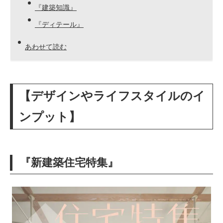
『建築知識』
『ディテール』
あわせて読む
【デザインやライフスタイルのイ
ンプット】
『新建築住宅特集』