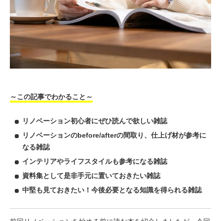
～この記事でわかること～
リノベーション初心者にぜひ読んで欲しい雑誌
リノベーションのbefore/afterの間取り、仕上げ材が参考に
なる雑誌
インテリアやライフスタイルも参考になる雑誌
資料集として是非手元に置いておきたい雑誌
中堅も見ておきたい！今後必要となる知識を得られる雑誌