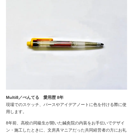
Multi8／ぺんてる 愛用歴 8年
現場でのスケッチ、パースやアイデアノートに色を付ける際に使
用します。
8年前、高校の同級生が開いた鍼灸院の内装をお手伝いでデザイ
ン・施工したときに、文房具マニアだった共同経営者の方にお礼