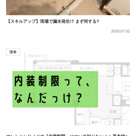
【スキルアップ】現場で漏水発生!? まず何する?
2020.07.02
法令