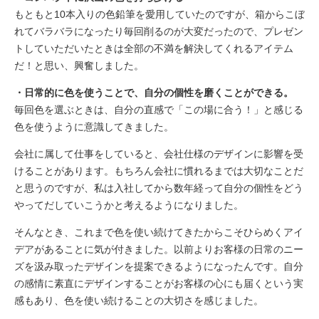
もともと10本入りの色鉛筆を愛用していたのですが、箱からこぼ
れてバラバラになったり毎回削るのが大変だったので、プレゼン
トしていただいたときは全部の不満を解決してくれるアイテム
だ！と思い、興奮しました。
・日常的に色を使うことで、自分の個性を磨くことができる。
毎回色を選ぶときは、自分の直感で「この場に合う！」と感じる
色を使うように意識してきました。
会社に属して仕事をしていると、会社仕様のデザインに影響を受
けることがあります。もちろん会社に慣れるまでは大切なことだ
と思うのですが、私は入社してから数年経って自分の個性をどう
やってだしていこうかと考えるようになりました。
そんなとき、これまで色を使い続けてきたからこそひらめくアイ
デアがあることに気が付きました。以前よりお客様の日常のニー
ズを汲み取ったデザインを提案できるようになったんです。自分
の感情に素直にデザインすることがお客様の心にも届くという実
感もあり、色を使い続けることの大切さを感じました。