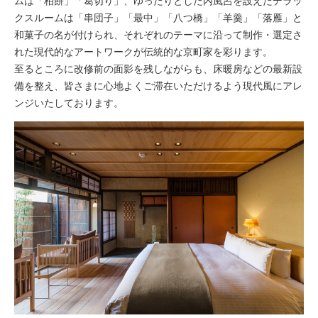
ムは「柏餅」「葛切り」、ゆったりとした内風呂を設えたデラッ
クスルームは「串団子」「最中」「八つ橋」「羊羹」「落雁」と
和菓子の名が付けられ、それぞれのテーマに沿って制作・選定さ
れた現代的なアートワークが伝統的な京町家を彩ります。
至るところに改修前の面影を残しながらも、床暖房などの最新設
備を整え、皆さまに心地よくご滞在いただけるよう現代風にアレ
ンジいたしております。