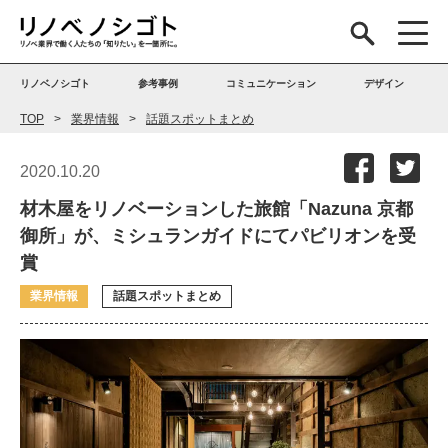
リノベノシゴト
参考事例
コミュニケーション
デザイン
TOP
業界情報
話題スポットまとめ
2020.10.20
材木屋をリノベーションした旅館「Nazuna 京都
御所」が、ミシュランガイドにてパビリオンを受
賞
業界情報
話題スポットまとめ