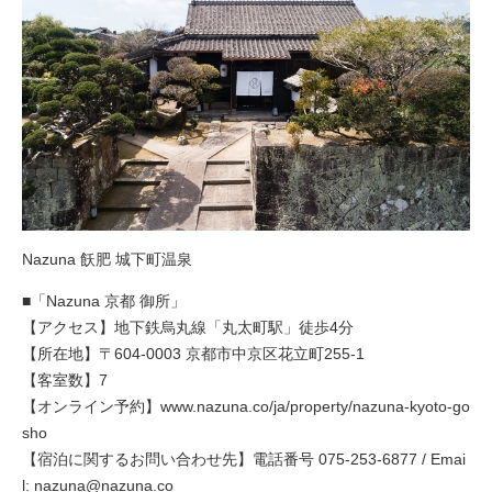
Nazuna 飫肥 城下町温泉
■「Nazuna 京都 御所」
【アクセス】地下鉄烏丸線「丸太町駅」徒歩4分
【所在地】〒604-0003 京都市中京区花立町255-1
【客室数】7
【オンライン予約】
www.nazuna.co/ja/property/nazuna-kyoto-go
sho
【宿泊に関するお問い合わせ先】電話番号 075-253-6877 / Emai
l:
nazuna@nazuna.co