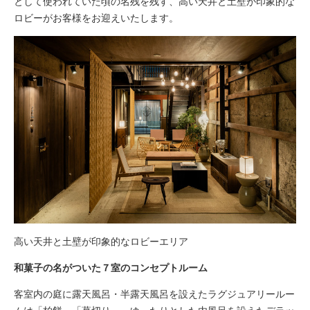
として使われていた頃の名残を残す、高い天井と土壁が印象的な
ロビーがお客様をお迎えいたします。
高い天井と土壁が印象的なロビーエリア
和菓子の名がついた７室のコンセプトルーム
客室内の庭に露天風呂・半露天風呂を設えたラグジュアリールー