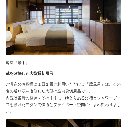
客室『最中』
蔵を改修した大型貸切風呂
ご滞在のお客様に１日１回ご利用いただける「蔵風呂」は、その
名の通り蔵を改修した大型の室内貸切風呂です。
内観は当時の趣きをそのままに、ゆとりある浴槽とシャワーブー
スを設けたモダンで快適なプライベート空間に生まれ変わりまし
た。