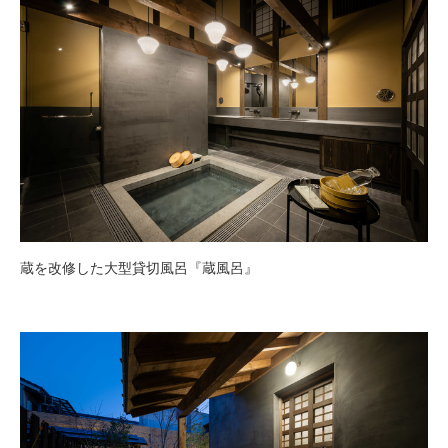
蔵を改修した大型貸切風呂『蔵風呂』