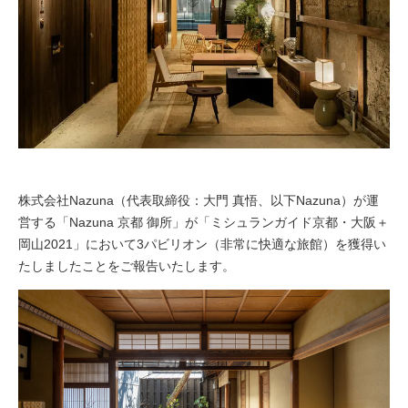
株式会社Nazuna（代表取締役：大門 真悟、以下Nazuna）が運
営する「Nazuna 京都 御所」が「ミシュランガイド京都・大阪＋
岡山2021」において3パビリオン（非常に快適な旅館）を獲得い
たしましたことをご報告いたします。