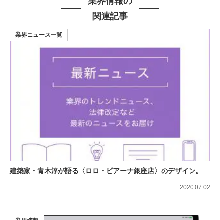
業界情報の
関連記事
業界ニュース一覧
建築家・青木淳が語る〈ロロ・ピアーナ銀座店〉のデザイン。
2020.07.02