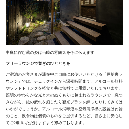
中庭に佇む蔵の姿は当時の雰囲気を今に伝えます
フリーラウンジで寛ぎのひとときを
ご宿泊のお客さまが滞在中ご自由にお使いいただける「囲炉裏ラ
ウンジ」では、チェックインから深夜時間まで、アルコール飲料
やソフトドリンクを軽食と共に無料でご用意いたしております。
照明のやわらかな光と木のぬくもりに包まれるラウンジで一息つ
きながら、旅の疲れを癒したり観光プランを練ったりしてみては
いかがでしょうか。アルコール消毒液や空気清浄機の設置は勿論
のこと、飲食物は個装のものをご提供するなど、皆さまに安心し
てご利用いただけますよう努めております。